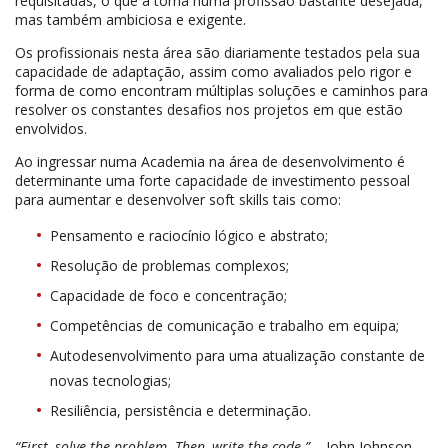
requisitadas, o que a torna numa profissão bastante desejada,
mas também ambiciosa e exigente.
Os profissionais nesta área são diariamente testados pela sua
capacidade de adaptação, assim como avaliados pelo rigor e
forma de como encontram múltiplas soluções e caminhos para
resolver os constantes desafios nos projetos em que estão
envolvidos.
Ao ingressar numa Academia na área de desenvolvimento é
determinante uma forte capacidade de investimento pessoal
para aumentar e desenvolver soft skills tais como:
Pensamento e raciocínio lógico e abstrato;
Resolução de problemas complexos;
Capacidade de foco e concentração;
Competências de comunicação e trabalho em equipa;
Autodesenvolvimento para uma atualização constante de
novas tecnologias;
Resiliência, persistência e determinação.
“First, solve the problem. Then, write the code.”
– John Johnson