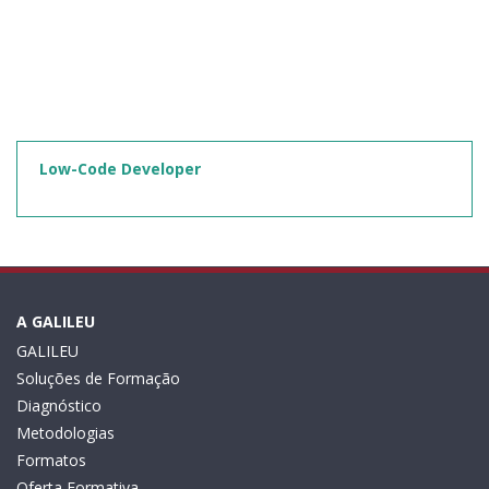
Low-Code Developer
A GALILEU
GALILEU
Soluções de Formação
Diagnóstico
Metodologias
Formatos
Oferta Formativa