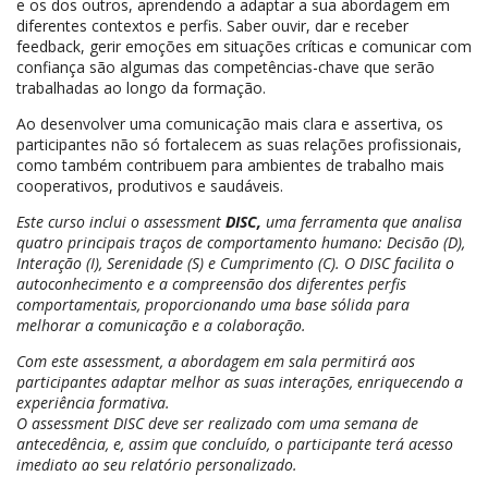
e os dos outros, aprendendo a adaptar a sua abordagem em
diferentes contextos e perfis. Saber ouvir, dar e receber
feedback, gerir emoções em situações críticas e comunicar com
confiança são algumas das competências-chave que serão
trabalhadas ao longo da formação.
Ao desenvolver uma comunicação mais clara e assertiva, os
participantes não só fortalecem as suas relações profissionais,
como também contribuem para ambientes de trabalho mais
cooperativos, produtivos e saudáveis.
Este curso inclui o assessment
DISC,
uma ferramenta que analisa
quatro principais traços de comportamento humano: Decisão (D),
Interação (I), Serenidade (S) e Cumprimento (C). O DISC facilita o
autoconhecimento e a compreensão dos diferentes perfis
comportamentais, proporcionando uma base sólida para
melhorar a comunicação e a colaboração.
Com este assessment, a abordagem em sala permitirá aos
participantes adaptar melhor as suas interações, enriquecendo a
experiência formativa.
O assessment DISC deve ser realizado com uma semana de
antecedência, e, assim que concluído, o participante terá acesso
imediato ao seu relatório personalizado.