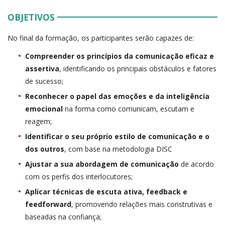
OBJETIVOS
No final da formação, os participantes serão capazes de:
Compreender os princípios da comunicação eficaz e
assertiva
, identificando os principais obstáculos e fatores
de sucesso;
Reconhecer o papel das emoções e da inteligência
emocional
na forma como comunicam, escutam e
reagem;
Identificar o seu próprio estilo de comunicação e o
dos outros
, com base na metodologia DISC
Ajustar a sua abordagem de comunicação
de acordo
com os perfis dos interlocutores;
Aplicar técnicas de escuta ativa, feedback e
feedforward
, promovendo relações mais construtivas e
baseadas na confiança;