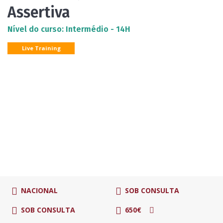
Assertiva
Nível do curso: Intermédio - 14H
Live Training
NACIONAL
SOB CONSULTA
SOB CONSULTA
650€