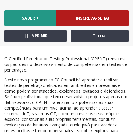
SABER +
INSCREVA-SE JÁ!
IMPRIMIR
CHAT
O Certified Penetration Testing Professional (CPENT) reescreve
os padrões no desenvolvimento de competências em testes de
penetração.
Neste novo programa da EC-Council irá aprender a realizar
testes de penetração eficazes em ambientes empresariais e
como podem ser atacados, explorados, evitados e defendidos.
Se é um profissional que tem desenvolvido projetos apenas em
flat networks, o CPENT irá ensiná-lo a potencias as suas
competências para um nível acima, ao aprender a testar
sistemas IoT, sistemas OT, como escrever os seus próprios
exploits, construir as suas próprias ferramentas, conduzir
exploração de binários avançada, duplo pivô para aceder a
redes ocultas e também personalizar scripts / exploits para