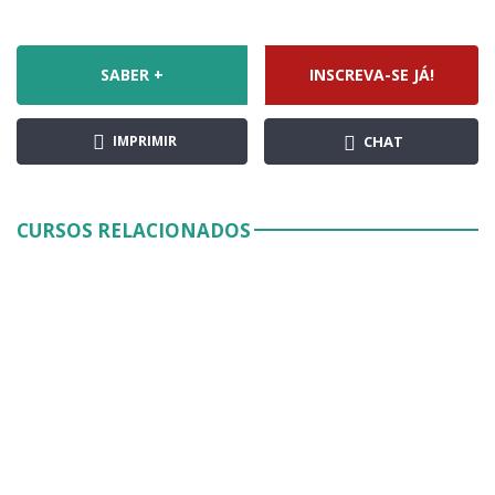
SABER +
INSCREVA-SE JÁ!
IMPRIMIR
CHAT
CURSOS RELACIONADOS