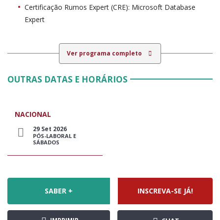
Certificação Rumos Expert (CRE): Microsoft Database
Expert
Ver programa completo
OUTRAS DATAS E HORÁRIOS
NACIONAL
29 Set 2026
PÓS-LABORAL E
SÁBADOS
SABER +
INSCREVA-SE JÁ!