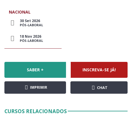
NACIONAL
30 Set 2026
PÓS-LABORAL
18 Nov 2026
PÓS-LABORAL
SABER +
INSCREVA-SE JÁ!
IMPRIMIR
CHAT
CURSOS RELACIONADOS