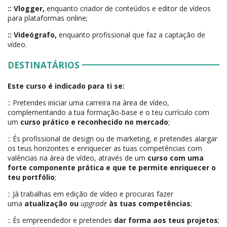
:: Vlogger,
enquanto criador de conteúdos e editor de vídeos
para plataformas online;
:: Videógrafo,
enquanto profissional que faz a captação de
vídeo.
DESTINATÁRIOS
Este curso é indicado para ti se:
:: Pretendes iniciar uma carreira na área de vídeo,
complementando a tua formação-base e o teu currículo com
um
curso prático e reconhecido no mercado
;
:: És profissional de design ou de marketing, e pretendes alargar
os teus horizontes e enriquecer as tuas competências com
valências na área de vídeo, através de um
curso com uma
forte componente prática e que te permite enriquecer o
teu portfólio
;
:: Já trabalhas em edição de vídeo e procuras fazer
uma
atualização ou
upgrade
às tuas competências
;
:: És empreendedor e pretendes
dar forma aos teus projetos
;