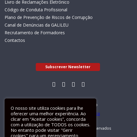
Livro de Reclamações Eletrónico
Código de Conduta Profissional
Plano de Prevenção de Riscos de Corrupção
Canal de Denúncias da GALILEU
Recrutamento de Formadores
Contactos
Subscrever Newsletter
Livro de Reclamações Electrónico
O nosso site utiliza cookies para lhe
oferecer uma melhor experiência. Ao
clicar em “Aceitar cookies”, concorda
com a utilização de TODOS os cookies.
GALILEU 2026 © Todos os direitos reservados
No entanto pode visitar "Gerir
cookies" para um gerenciamento