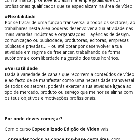
com a marca, promovendo assim a empregabilidade dos
profissionais qualificados que se especializam na área de vídeo.
#Flexibilidade
Por se tratar de uma função transversal a todos os sectores, ao
trabalhares nesta área poderás desenvolver a tua atividade nas
mais variadas indústrias e organizações – agências de design,
comunicação ou publicidade, produtoras, editoras, empresas
públicas e privadas… – ou até optar por desenvolver a tua
atividade em regime de freelancer, trabalhando de forma
autónoma e com liberdade na gestão dos teus horários.
#Versatilidade
Dada à variedade de canais que recorrem a conteúdos de vídeo
e ao facto de se manifestar como uma necessidade transversal
de todos os setores, poderás exercer a tua atividade ligada ao
tipo de mercado, produto ou serviço que melhor se alinha com
os teus objetivos e motivações profissionais.
Por onde deves começar?
Com o curso
Especializado
Edição de Vídeo
vais:
::
Aprender todos os conceitos-base
desta área, com