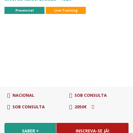
Presencial
Live Training
NACIONAL
SOB CONSULTA
SOB CONSULTA
2050€
SABER +
INSCREVA-SE JÁ!