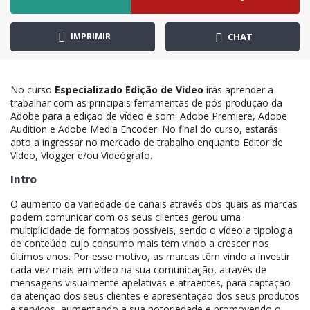
IMPRIMIR
CHAT
No curso
Especializado Edição de Vídeo
irás aprender a
trabalhar com as principais ferramentas de pós-produção da
Adobe para a edição de vídeo e som: Adobe Premiere, Adobe
Audition e Adobe Media Encoder. No final do curso, estarás
apto a ingressar no mercado de trabalho enquanto Editor de
Vídeo, Vlogger e/ou Videógrafo.
Intro
O aumento da variedade de canais através dos quais as marcas
podem comunicar com os seus clientes gerou uma
multiplicidade de formatos possíveis, sendo o vídeo a tipologia
de conteúdo cujo consumo mais tem vindo a crescer nos
últimos anos. Por esse motivo, as marcas têm vindo a investir
cada vez mais em vídeo na sua comunicação, através de
mensagens visualmente apelativas e atraentes, para captação
da atenção dos seus clientes e apresentação dos seus produtos
e serviços, aumentando a sua notoriedade e promovendo o