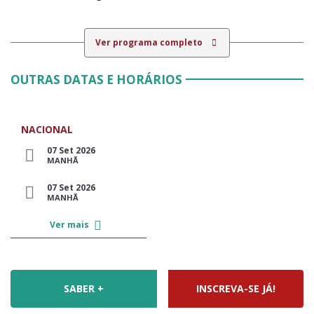
Ver programa completo
OUTRAS DATAS E HORÁRIOS
NACIONAL
07 Set 2026
MANHÃ
07 Set 2026
MANHÃ
Ver mais
SABER +
INSCREVA-SE JÁ!