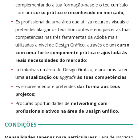
complementando a tua formação-base e o teu currículo
com um
curso prático e reconhecido no mercado
;
És profissional de uma área que utiliza recursos visuais e
pretendes alargar os teus horizontes e enriquecer as tuas
competências nas três ferramentas da Adobe mais
utilizadas a nível de Design Gráfico, através de um
curso
com uma forte componente prática e ajustada às
reais necessidades do mercado
;
Já trabalhas na área do Design Gráfico, e procuras fazer
uma
atualização ou
upgrade
às tuas competências
;
És empreendedor e pretendes
dar forma aos teus
projetos
;
Procuras oportunidades de
networking com
profissionais ativos na área de Design Gráfico.
CONDIÇÕES
Mensalidades (apenas para particulares):
Taxa de inscrição