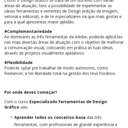
Como o Design Gráfico se trata de um domínio com várias
áreas de atuação, tens a possibilidade de experimentar as
várias ferramentas e vertentes de Design (edição de imagem,
vetorial e editorial), e de te especializares na que mais gostas e
para a qual apresentas maior aptidão.
#Complementariedade
Ao dominares as três ferramentas da Adobe, poderás aplicá-las
nas mais diversas áreas de atuação com o objetivo de melhorar
a comunicação visual, colocando em prática as tuas ideias
através de projetos visualmente apelativos.
#Flexibilidade
Poderás optar por trabalhar de modo autónomo, como
freelancer, e ter liberdade total na gestão dos teus horários.
Por onde deves começar?
Com o curso
Especializado Ferramentas de Design
Gráfico
vais:
Aprender todos os conceitos-base
das três
ferramentas, com profissionais de grande experiência e