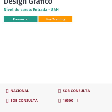
Design Gráfico
Nível do curso: Entrada - 84H
Presencial
Live Training
NACIONAL
SOB CONSULTA
SOB CONSULTA
1650€