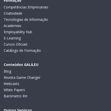
Formação
Competências Empresariais
Criatividade
Tecnologias de Informação
Academias
Employability Hub
E-Learning
Cursos Oficiais
Catálogo de Formação
Conteúdos GALILEU
Blog
Revista Game Changer
Webcasts
White Papers
Barómetro RH
Outros Serviços