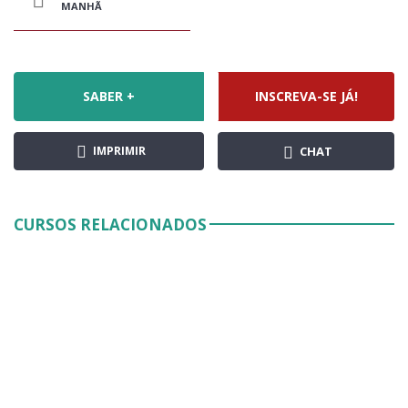
MANHÃ
SABER +
INSCREVA-SE JÁ!
IMPRIMIR
CHAT
CURSOS RELACIONADOS