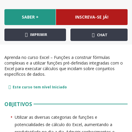
SABER +
INSCREVA-SE JÁ!
IMPRIMIR
CHAT
Aprenda no curso Excel – Funções a construir fórmulas
complexas e a utilizar funções pré-definidas integradas com o
Excel para executar cálculos que incidam sobre conjuntos
específicos de dados.
Este curso tem nível
Iniciado
OBJETIVOS
Utilizar as diversas categorias de funções e
potencialidades de cálculo do Excel, aumentando a
produtividade no dia a dia. Adquirir conhecimentos e