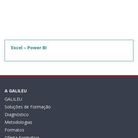
Excel – Power BI
A GALILEU
GALILEU
Soluções de Formação
Diagnóstico
Metodologias
Formatos
Oferta Formativa