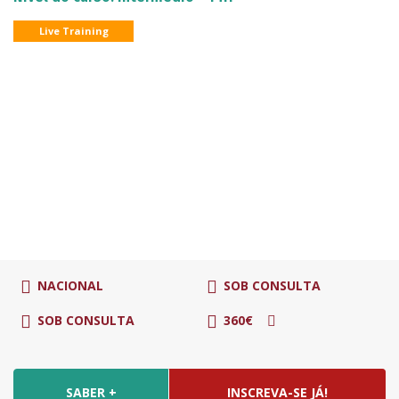
Live Training
NACIONAL
SOB CONSULTA
SOB CONSULTA
360€
SABER +
INSCREVA-SE JÁ!