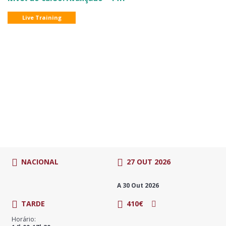
Live Training
NACIONAL
27 OUT 2026
A 30 Out 2026
TARDE
410€
Horário: