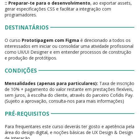
:: Preparar-te para o desenvolvimento
, ao exportar assets,
gerar especificações CSS e facilitar a integração com
programadores.
DESTINATÁRIOS
O curso
Prototipagem com Figma
é direcionado a todos os
interessados em iniciar ou consolidar uma atividade profissional
como UX/UI Designer e em entender processos de construção
e produção de protótipos.
CONDIÇÕES
Mensalidades (apenas para particulares):
Taxa de inscrição
de 10% + pagamento do valor restante em prestações flexíveis,
sem juros, à escolha do cliente, através do parceiro Cofidis Pay.
(Sujeito a aprovação, consulta-nos para mais informações)
PRÉ-REQUISITOS
Para frequentares este curso deverás ter gosto e apetência pela
área do design digital, e noções básicas de UX Design & Design
de Interação.