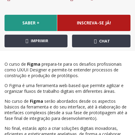
SABER +
INSCREVA-SE JÁ!
IMPRIMIR
CHAT
O curso de
Figma
prepara-te para os desafios profissionais
como UX/UI Designer e permite-te entender processos de
construção e produção de protótipos.
O Figma é uma ferramenta web-based que permite agilizar e
organizar fluxos de trabalho digitais em diferentes áreas.
No curso de
Figma
serão abordados desde os aspectos
básicos da ferramenta e do seu interface, até à elaboração de
interfaces complexos (desde a sua fase de prototipagem até a
fase final de integração para desenvolvimento).
No final, estarás apto a criar soluções digitais inovadoras,
eficientes e esteticamente apelativas, de forma a colaborar