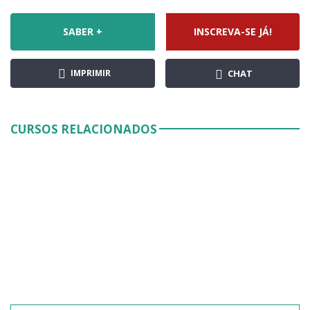
SABER +
INSCREVA-SE JÁ!
IMPRIMIR
CHAT
CURSOS RELACIONADOS