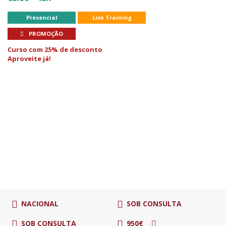
Presencial
Live Training
PROMOÇÃO
Curso com 25% de desconto
Aproveite já!
NACIONAL
SOB CONSULTA
SOB CONSULTA
950€