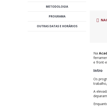
METODOLOGIA
PROGRAMA
NA
OUTRAS DATAS E HORÁRIOS
Na
Acad
ferramen
e front-
Intro
Os progr
trabalho
A elevad
deparam,
Enquanto