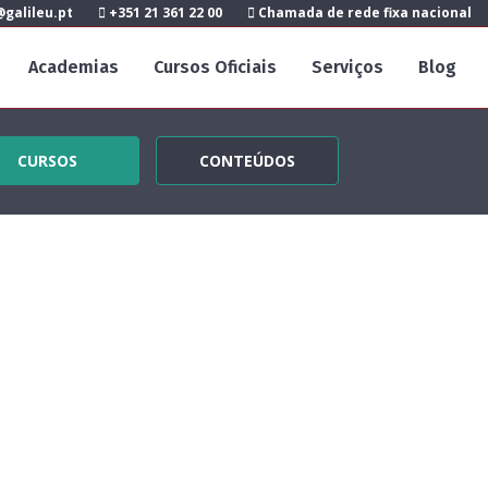
galileu.pt
+351 21 361 22 00
Chamada de rede fixa nacional
Academias
Cursos Oficiais
Serviços
Blog
CURSOS
CONTEÚDOS