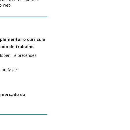
o web.
plementar o currículo
ado de trabalho
;
loper – e pretendes
, ou fazer
o mercado da