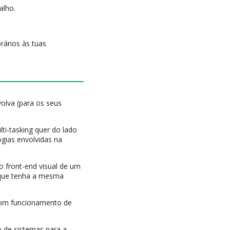
alho.
rários às tuas
olva (para os seus
ti-tasking quer do lado
ogias envolvidas na
 o front-end visual de um
e que tenha a mesma
 bom funcionamento de
.
 de sistemas para a