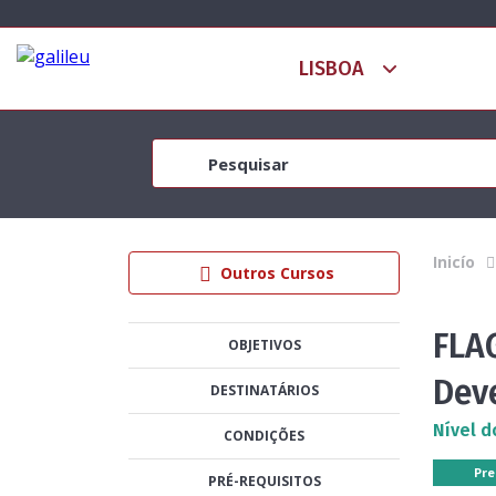
Inicío
Outros Cursos
FLA
OBJETIVOS
Dev
DESTINATÁRIOS
Nível d
CONDIÇÕES
Pre
PRÉ-REQUISITOS