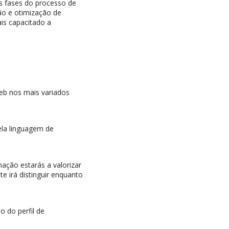
as fases do processo de
ão e otimização de
is capacitado a
eb nos mais variados
ela linguagem de
ção estarás a valorizar
te irá distinguir enquanto
o do perfil de