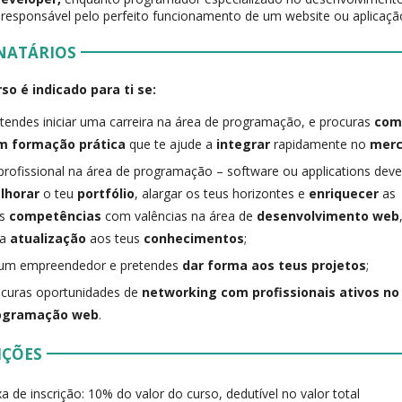
, responsável pelo perfeito funcionamento de um website ou aplicaçã
NATÁRIOS
so é indicado para ti se:
tendes iniciar uma carreira na área de programação, e procuras
com
m formação prática
que te ajude a
integrar
rapidamente no
merc
profissional na área de programação – software ou applications deve
lhorar
o teu
portfólio
, alargar os teus horizontes e
enriquecer
as
as
competências
com valências na área de
desenvolvimento web
ma
atualização
aos teus
conhecimentos
;
 um empreendedor e pretendes
dar forma aos teus projetos
;
curas oportunidades de
networking com profissionais ativos n
ogramação web
.
IÇÕES
a de inscrição: 10% do valor do curso, dedutível no valor total