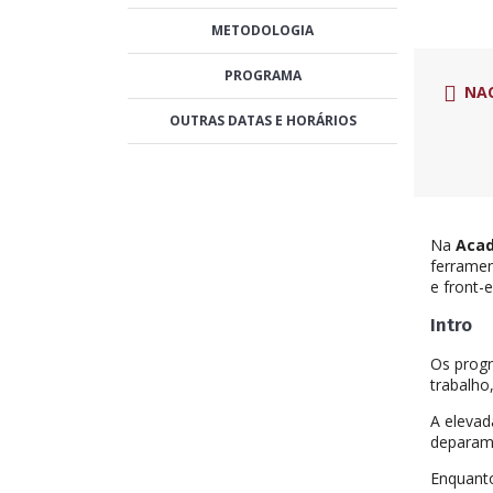
METODOLOGIA
PROGRAMA
NA
OUTRAS DATAS E HORÁRIOS
Na
Acad
ferramen
e front-
Intro
Os progr
trabalho
A elevad
deparam,
Enquanto