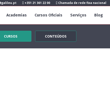
galileu.pt
+351 21 361 22 00
Chamada de rede fixa nacional
Academias
Cursos Oficiais
Serviços
Blog
CURSOS
CONTEÚDOS