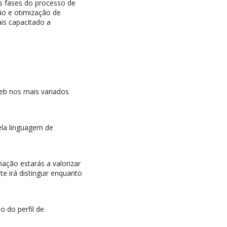
as fases do processo de
ão e otimização de
is capacitado a
eb nos mais variados
ela linguagem de
ção estarás a valorizar
te irá distinguir enquanto
o do perfil de