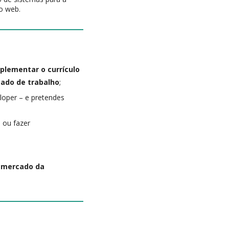
o web.
plementar o currículo
ado de trabalho
;
loper – e pretendes
, ou fazer
o mercado da