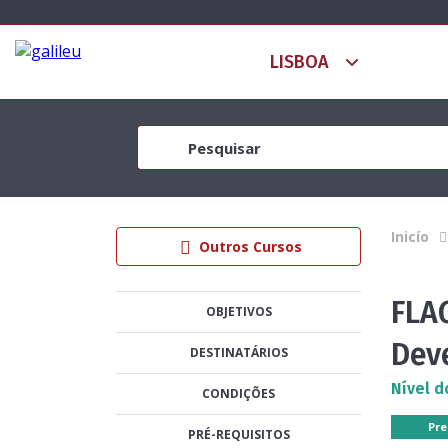
Inicío
Outros Cursos
FLA
OBJETIVOS
Dev
DESTINATÁRIOS
Nível d
CONDIÇÕES
Pre
PRÉ-REQUISITOS