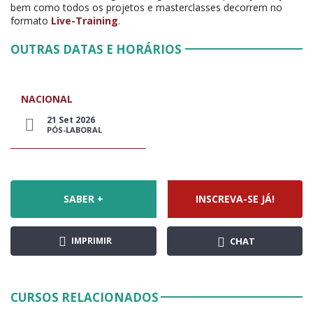
bem como todos os projetos e masterclasses decorrem no
formato
Live-Training
.
OUTRAS DATAS E HORÁRIOS
NACIONAL
21 Set 2026
PÓS-LABORAL
SABER +
INSCREVA-SE JÁ!
IMPRIMIR
CHAT
CURSOS RELACIONADOS