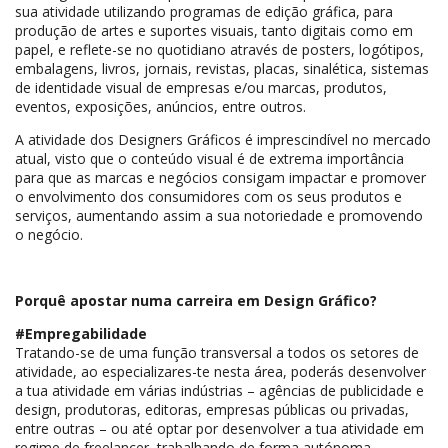
sua atividade utilizando programas de edição gráfica, para
produção de artes e suportes visuais, tanto digitais como em
papel, e reflete-se no quotidiano através de posters, logótipos,
embalagens, livros, jornais, revistas, placas, sinalética, sistemas
de identidade visual de empresas e/ou marcas, produtos,
eventos, exposições, anúncios, entre outros.
A atividade dos Designers Gráficos é imprescindível no mercado
atual, visto que o conteúdo visual é de extrema importância
para que as marcas e negócios consigam impactar e promover
o envolvimento dos consumidores com os seus produtos e
serviços, aumentando assim a sua notoriedade e promovendo
o negócio.
Porquê apostar numa carreira em Design Gráfico?
#Empregabilidade
Tratando-se de uma função transversal a todos os setores de
atividade, ao especializares-te nesta área, poderás desenvolver
a tua atividade em várias indústrias – agências de publicidade e
design, produtoras, editoras, empresas públicas ou privadas,
entre outras – ou até optar por desenvolver a tua atividade em
regime de freelancer, trabalhando de forma autónoma.