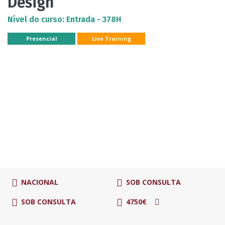
Design
Nível do curso: Entrada - 378H
Presencial
Live Training
NACIONAL
SOB CONSULTA
SOB CONSULTA
4750€