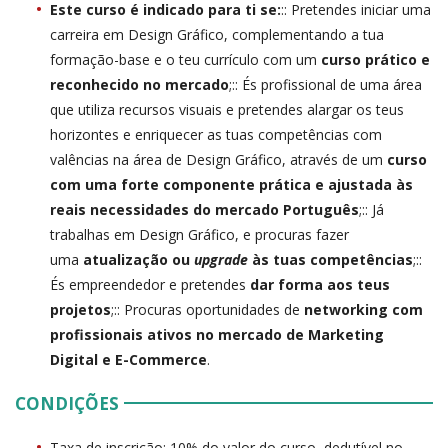
Este curso é indicado para ti se:
:: Pretendes iniciar uma
carreira em Design Gráfico, complementando a tua
formação-base e o teu currículo com um
curso prático e
reconhecido no mercado
;:: És profissional de uma área
que utiliza recursos visuais e pretendes alargar os teus
horizontes e enriquecer as tuas competências com
valências na área de Design Gráfico, através de um
curso
com uma forte componente prática e ajustada às
reais necessidades do mercado Português
;:: Já
trabalhas em Design Gráfico, e procuras fazer
uma
atualização ou
upgrade
às tuas competências
;::
És empreendedor e pretendes
dar forma aos teus
projetos
;:: Procuras oportunidades de
networking com
profissionais ativos no mercado de Marketing
Digital e E-Commerce
.
CONDIÇÕES
Taxa de inscrição: 10% do valor do curso, dedutível no