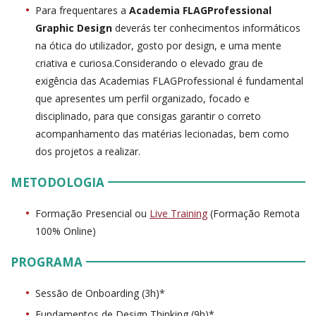
Para frequentares a
Academia FLAGProfessional
Graphic Design
deverás ter conhecimentos informáticos
na ótica do utilizador, gosto por design, e uma mente
criativa e curiosa.Considerando o elevado grau de
exigência das Academias FLAGProfessional é fundamental
que apresentes um perfil organizado, focado e
disciplinado, para que consigas garantir o correto
acompanhamento das matérias lecionadas, bem como
dos projetos a realizar.
METODOLOGIA
Formação Presencial ou
Live Training
(Formação Remota
100% Online)
PROGRAMA
Sessão de Onboarding (3h)*
Fundamentos de Design Thinking (9h)*