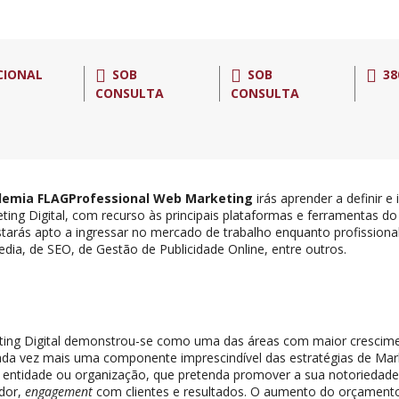
CIONAL
SOB
SOB
38
CONSULTA
CONSULTA
emia FLAGProfessional Web Marketing
irás aprender a definir e
ting Digital, com recurso às principais plataformas e ferramentas do
starás apto a ingressar no mercado de trabalho enquanto profissional
edia, de SEO, de Gestão de Publicidade Online, entre outros.
ing Digital demonstrou-se como uma das áreas com maior crescime
da vez mais uma componente imprescindível das estratégias de Ma
 entidade ou organização, que pretenda promover a sua notoriedade,
dor,
engagement
com clientes e resultados. O aumento do orçament