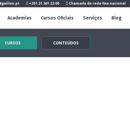
galileu.pt
+351 21 361 22 00
Chamada de rede fixa nacional
Academias
Cursos Oficiais
Serviços
Blog
CURSOS
CONTEÚDOS