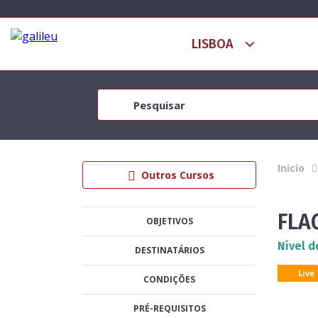
Inicío
Outros Cursos
FLA
OBJETIVOS
Nível d
DESTINATÁRIOS
Live
CONDIÇÕES
PRÉ-REQUISITOS