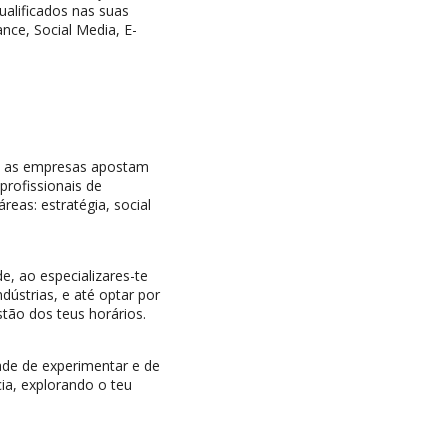
ualificados nas suas
nce, Social Media, E-
e as empresas apostam
profissionais de
reas: estratégia, social
e, ao especializares-te
dústrias, e até optar por
tão dos teus horários.
ade de experimentar e de
ia, explorando o teu