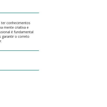
 ter conhecimentos
ma mente criativa e
ssional é fundamental
 garantir o correto
r.