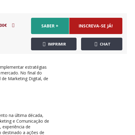
00€
SABER +
INSCREVA-SE JÁ!
IMPRIMIR
CHAT
 implementar estratégias
 mercado. No final do
 de Marketing Digital, de
nto na última década,
rketing e Comunicação de
 experiência de
o destinado a ações de