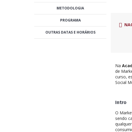
METODOLOGIA
PROGRAMA
NA
OUTRAS DATAS E HORÁRIOS
Na
Acad
de Marke
curso, e
Social M
Intro
O Market
sendo ca
qualquer
consumi