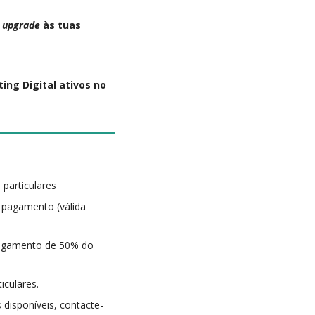
u
upgrade
às tuas
ing Digital ativos no
 particulares
 pagamento (válida
 pagamento de 50% do
iculares.
 disponíveis, contacte-