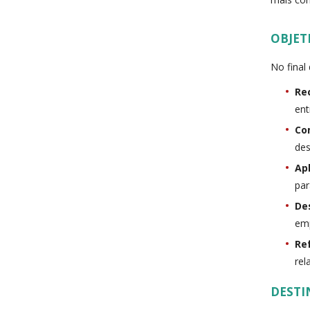
OBJET
No final
Re
ent
Co
des
Ap
par
De
emp
Ref
rel
DESTI