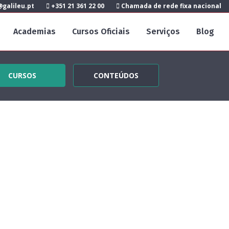
galileu.pt
+351 21 361 22 00
Chamada de rede fixa nacional
Academias
Cursos Oficiais
Serviços
Blog
CURSOS
CONTEÚDOS