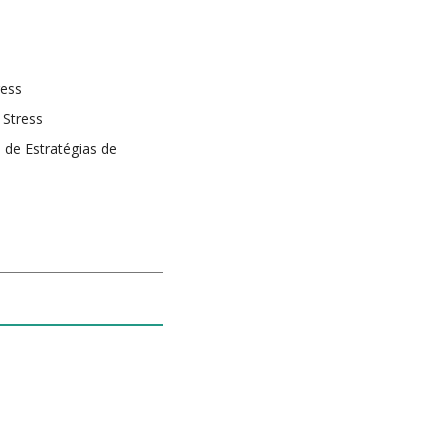
ress
 Stress
 de Estratégias de