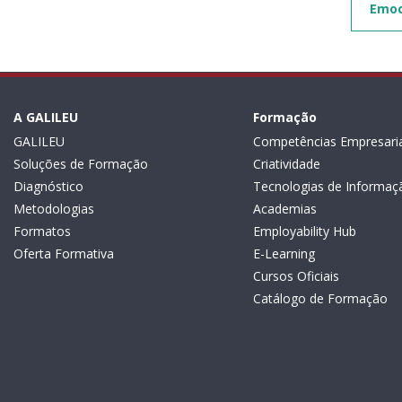
Emoc
A GALILEU
Formação
GALILEU
Competências Empresaria
Soluções de Formação
Criatividade
Diagnóstico
Tecnologias de Informaç
Metodologias
Academias
Formatos
Employability Hub
Oferta Formativa
E-Learning
Cursos Oficiais
Catálogo de Formação