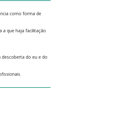
riência como forma de
 a que haja facilitação
 descoberta do eu e do
fissionais.