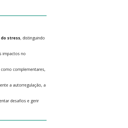
 do stress
, distinguindo
s impactos no
is como complementares,
nte a autorregulação, a
entar desafios e gerir