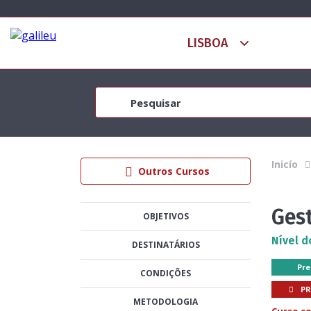
Inicío
Outros Cursos
Ges
OBJETIVOS
Nível d
DESTINATÁRIOS
Pre
CONDIÇÕES
P
METODOLOGIA