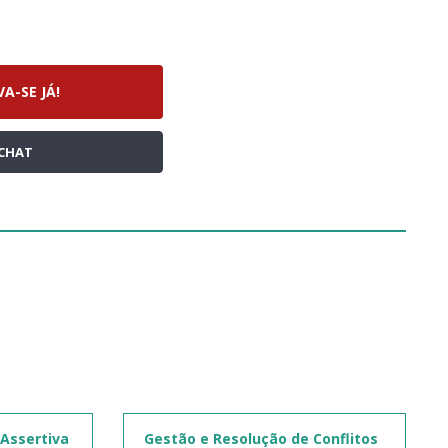
VA-SE JÁ!
CHAT
Assertiva
Gestão e Resolução de Conflitos