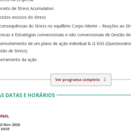
ceito de Stress Acumulativo
ciclos viciosos do Stress
consequências do Stress no equilíbrio Corpo-Mente – Reações ao St
nicas e Estratégias convencionais e não convencionais de Gestão de
envolvimento de um plano de ação individual & Q-EGS (Questionário
tão de Stress)
cerramento da ação
Ver programa completo
S DATAS E HORÁRIOS
ONAL
02 Nov 2026
TARDE