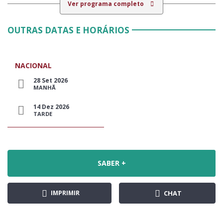
Ver programa completo
OUTRAS DATAS E HORÁRIOS
NACIONAL
28 Set 2026
MANHÃ
14 Dez 2026
TARDE
SABER +
IMPRIMIR
CHAT