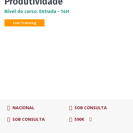
Produtividade
Nível do curso: Entrada - 14H
Live Training
NACIONAL
SOB CONSULTA
SOB CONSULTA
590€