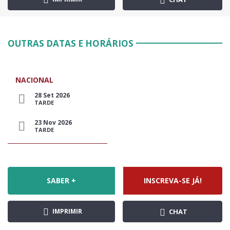
OUTRAS DATAS E HORÁRIOS
NACIONAL
28 Set 2026
TARDE
23 Nov 2026
TARDE
SABER +
INSCREVA-SE JÁ!
IMPRIMIR
CHAT