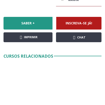
SABER +
INSCREVA-SE JÁ!
IMPRIMIR
CHAT
CURSOS RELACIONADOS