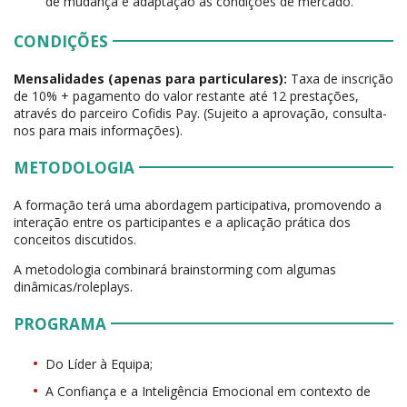
de mudança e adaptação às condições de mercado.
CONDIÇÕES
Mensalidades (apenas para particulares):
Taxa de inscrição
de 10% + pagamento do valor restante até 12 prestações,
através do parceiro Cofidis Pay. (Sujeito a aprovação, consulta-
nos para mais informações).
METODOLOGIA
A formação terá uma abordagem participativa, promovendo a
interação entre os participantes e a aplicação prática dos
conceitos discutidos.
A metodologia combinará brainstorming com algumas
dinâmicas/roleplays.
PROGRAMA
Do Líder à Equipa;
A Confiança e a Inteligência Emocional em contexto de