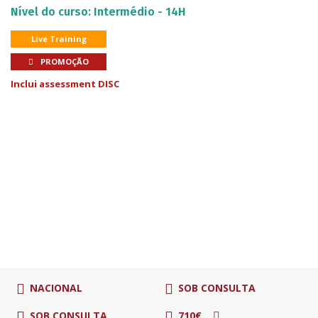
Nível do curso: Intermédio - 14H
Live Training
PROMOÇÃO
Inclui assessment DISC
NACIONAL
SOB CONSULTA
SOB CONSULTA
710€