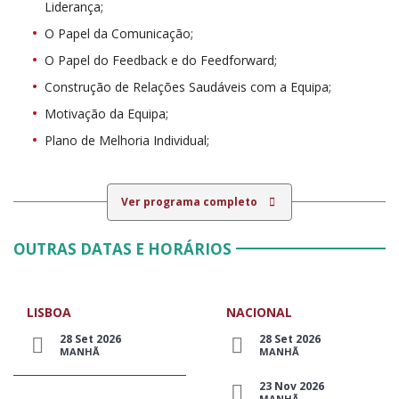
Liderança;
O Papel da Comunicação;
O Papel do Feedback e do Feedforward;
Construção de Relações Saudáveis com a Equipa;
Motivação da Equipa;
Plano de Melhoria Individual;
Ver programa completo
OUTRAS DATAS E HORÁRIOS
LISBOA
NACIONAL
28 Set 2026
28 Set 2026
MANHÃ
MANHÃ
23 Nov 2026
MANHÃ