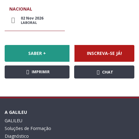
NACIONAL
02 Nov 2026
LABORAL
SABER +
INSCREVA-SE JÁ!
IMPRIMIR
CHAT
A GALILEU
GALILEU
Soluções de Formação
Diagnóstico