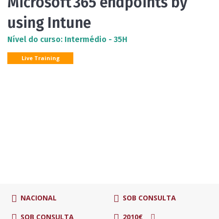
Microsoft 365 endpoints by
using Intune
Nível do curso: Intermédio - 35H
Live Training
NACIONAL
SOB CONSULTA
SOB CONSULTA
2010€