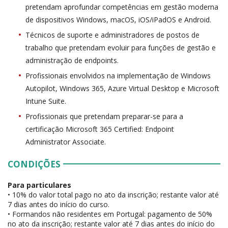
pretendam aprofundar competências em gestão moderna
de dispositivos Windows, macOS, iOS/iPadOS e Android.
Técnicos de suporte e administradores de postos de
trabalho que pretendam evoluir para funções de gestão e
administração de endpoints.
Profissionais envolvidos na implementação de Windows
Autopilot, Windows 365, Azure Virtual Desktop e Microsoft
Intune Suite.
Profissionais que pretendam preparar-se para a
certificação Microsoft 365 Certified: Endpoint
Administrator Associate.
CONDIÇÕES
Para particulares
• 10% do valor total pago no ato da inscrição; restante valor até
7 dias antes do início do curso.
• Formandos não residentes em Portugal: pagamento de 50%
no ato da inscrição; restante valor até 7 dias antes do início do