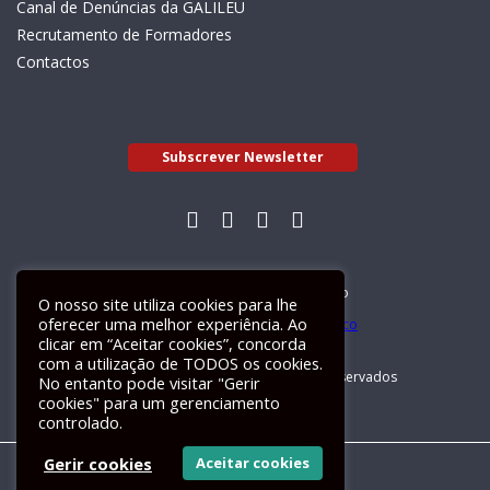
Canal de Denúncias da GALILEU
Recrutamento de Formadores
Contactos
Subscrever Newsletter
Livro de Reclamações Electrónico
O nosso site utiliza cookies para lhe
oferecer uma melhor experiência. Ao
clicar em “Aceitar cookies”, concorda
com a utilização de TODOS os cookies.
GALILEU 2026 © Todos os direitos reservados
No entanto pode visitar "Gerir
cookies" para um gerenciamento
controlado.
Gerir cookies
Aceitar cookies
Um site
ActiveMedia