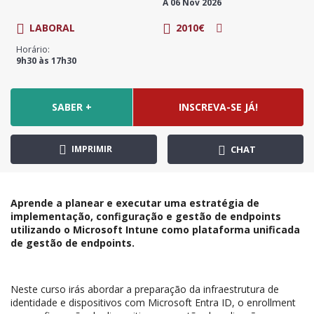
A 06 Nov 2026
LABORAL
2010€
Horário:
9h30 às 17h30
SABER +
INSCREVA-SE JÁ!
IMPRIMIR
CHAT
Aprende a planear e executar uma estratégia de
implementação, configuração e gestão de endpoints
utilizando o Microsoft Intune como plataforma unificada
de gestão de endpoints.
Neste curso irás abordar a preparação da infraestrutura de
identidade e dispositivos com Microsoft Entra ID, o enrollment