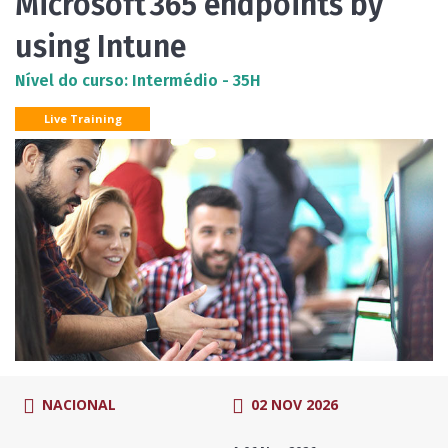
Microsoft 365 endpoints by
using Intune
Nível do curso: Intermédio - 35H
Live Training
NACIONAL
02 NOV 2026