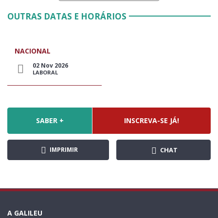
OUTRAS DATAS E HORÁRIOS
NACIONAL
02 Nov 2026
LABORAL
SABER +
INSCREVA-SE JÁ!
IMPRIMIR
CHAT
A GALILEU