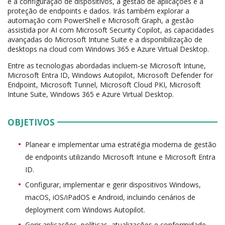
e a configuração de dispositivos, a gestão de aplicações e a
proteção de endpoints e dados. Irás também explorar a
automação com PowerShell e Microsoft Graph, a gestão
assistida por AI com Microsoft Security Copilot, as capacidades
avançadas do Microsoft Intune Suite e a disponibilização de
desktops na cloud com Windows 365 e Azure Virtual Desktop.
Entre as tecnologias abordadas incluem-se Microsoft Intune,
Microsoft Entra ID, Windows Autopilot, Microsoft Defender for
Endpoint, Microsoft Tunnel, Microsoft Cloud PKI, Microsoft
Intune Suite, Windows 365 e Azure Virtual Desktop.
OBJETIVOS
Planear e implementar uma estratégia moderna de gestão
de endpoints utilizando Microsoft Intune e Microsoft Entra
ID.
Configurar, implementar e gerir dispositivos Windows,
macOS, iOS/iPadOS e Android, incluindo cenários de
deployment com Windows Autopilot.
Gerir aplicações, políticas, atualizações e conformidade