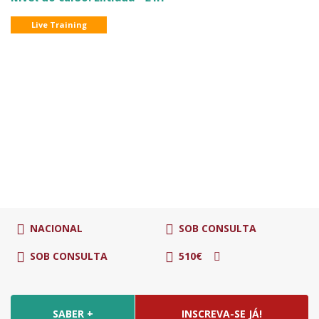
Live Training
NACIONAL
SOB CONSULTA
SOB CONSULTA
510€
SABER +
INSCREVA-SE JÁ!