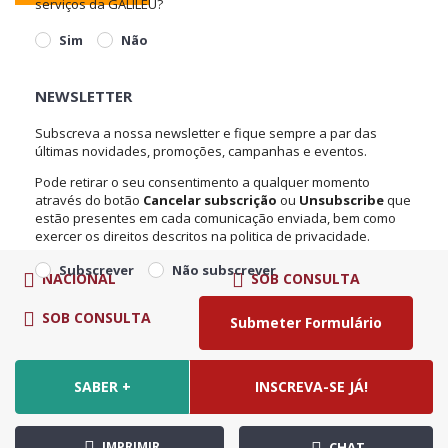
serviços da GALILEU?
Sim
Não
NEWSLETTER
Subscreva a nossa newsletter e fique sempre a par das
últimas novidades, promoções, campanhas e eventos.
Pode retirar o seu consentimento a qualquer momento
através do botão
Cancelar subscrição
ou
Unsubscribe
que
estão presentes em cada comunicação enviada, bem como
exercer os direitos descritos na politica de privacidade.
Subscrever
Não subscrever
NACIONAL
SOB CONSULTA
SOB CONSULTA
€
SABER +
INSCREVA-SE JÁ!
IMPRIMIR
CHAT