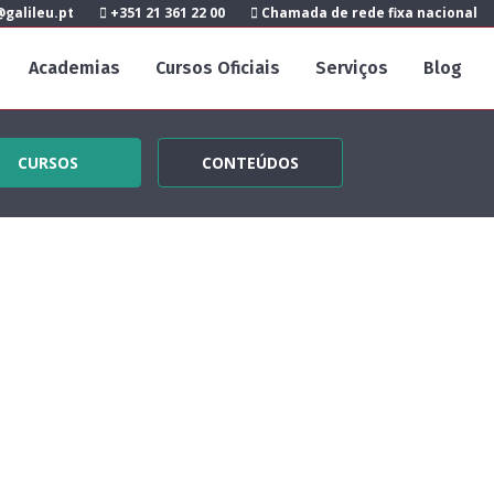
galileu.pt
+351 21 361 22 00
Chamada de rede fixa nacional
Academias
Cursos Oficiais
Serviços
Blog
CURSOS
CONTEÚDOS