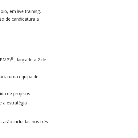
oio, em live training,
so de candidatura a
®
 (PMP)
, lançado a 2 de
cácia uma equipa de
da de projetos
 a estratégia
tarão incluídas nos três