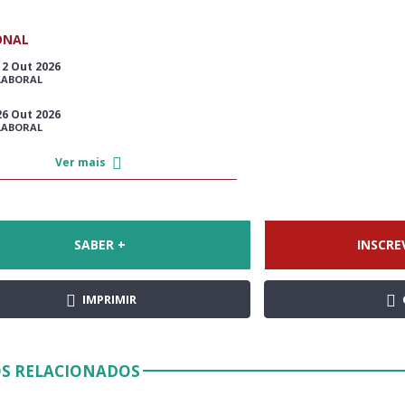
ONAL
12 Out 2026
LABORAL
26 Out 2026
LABORAL
Ver mais
SABER +
INSCRE
IMPRIMIR
S RELACIONADOS