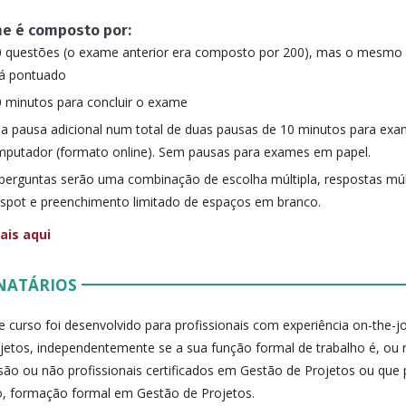
e é composto por:
 questões (o exame anterior era composto por 200), mas o mesmo
rá pontuado
 minutos para concluir o exame
 pausa adicional num total de duas pausas de 10 minutos para exa
putador (formato online). Sem pausas para exames em papel.
perguntas serão uma combinação de escolha múltipla, respostas múlt
spot e preenchimento limitado de espaços em branco.
ais aqui
NATÁRIOS
e curso foi desenvolvido para profissionais com experiência on-the-
jetos, independentemente se a sua função formal de trabalho é, ou 
são ou não profissionais certificados em Gestão de Projetos ou que
, formação formal em Gestão de Projetos.