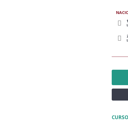
NACI
CURSO