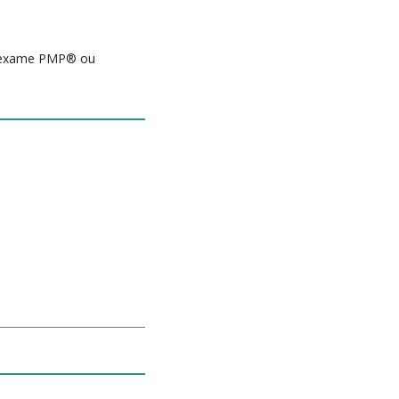
do exame PMP® ou