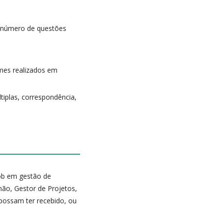
 número de questões
mes realizados em
iplas, correspondência,
job em gestão de
não, Gestor de Projetos,
 possam ter recebido, ou