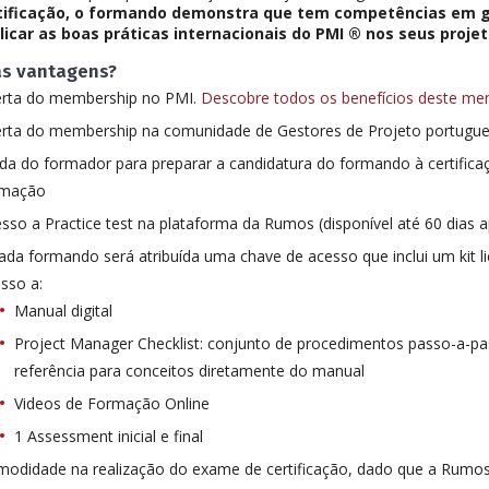
tificação, o formando demonstra que tem competências em g
licar as boas práticas internacionais do PMI ® nos seus projet
as vantagens?
erta do membership no PMI.
Descobre todos os benefícios deste me
rta do membership na comunidade de Gestores de Projeto portugu
da do formador para preparar a candidatura do formando à certific
rmação
sso a Practice test na plataforma da Rumos (disponível até 60 dias 
ada formando será atribuída uma chave de acesso que inclui um kit 
sso a:
Manual digital
Project Manager Checklist: conjunto de procedimentos passo-a-pa
referência para conceitos diretamente do manual
Videos de Formação Online
1 Assessment inicial e final
odidade na realização do exame de certificação, dado que a Rumos