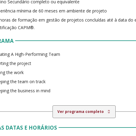
ino Secundário completo ou equivalente
eriência mínima de 60 meses em ambiente de projeto
horas de formação em gestão de projetos concluídas até à data 
tificação CAPM®.
RAMA
ating A High-Performing Team
rting the project
ng the work
ping the team on track
ping the business in mind
Ver programa completo
S DATAS E HORÁRIOS