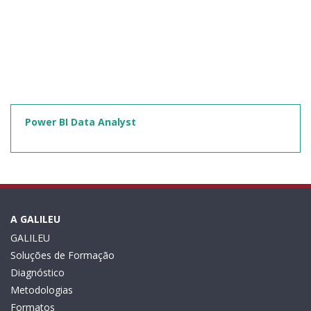
Power BI Data Analyst
A GALILEU
GALILEU
Soluções de Formação
Diagnóstico
Metodologias
Formatos