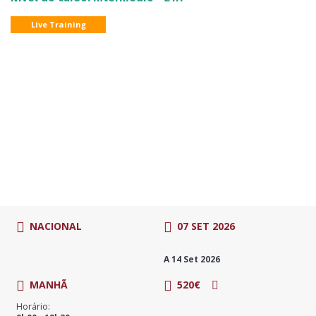
Live Training
NACIONAL
07 SET 2026
A 14 Set 2026
MANHÃ
520€
Horário: