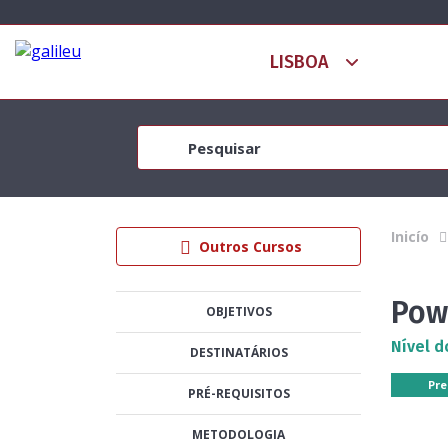
Inicío
Outros Cursos
Pow
OBJETIVOS
Nível d
DESTINATÁRIOS
Pre
PRÉ-REQUISITOS
METODOLOGIA