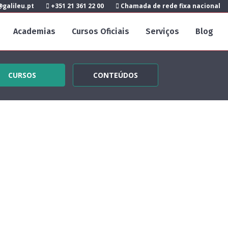
galileu.pt
+351 21 361 22 00
Chamada de rede fixa nacional
Academias
Cursos Oficiais
Serviços
Blog
CURSOS
CONTEÚDOS