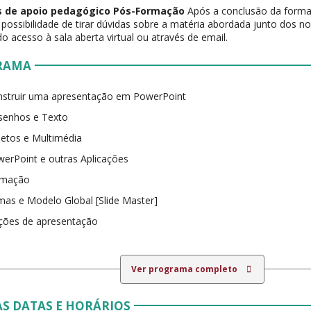
 de apoio pedagógico Pós-Formação
Após a conclusão da formaç
possibilidade de tirar dúvidas sobre a matéria abordada junto dos 
do acesso à sala aberta virtual ou através de email.
RAMA
nstruir uma apresentação em PowerPoint
senhos e Texto
etos e Multimédia
erPoint e outras Aplicações
imação
as e Modelo Global [Slide Master]
ções de apresentação
Ver programa completo
S DATAS E HORÁRIOS