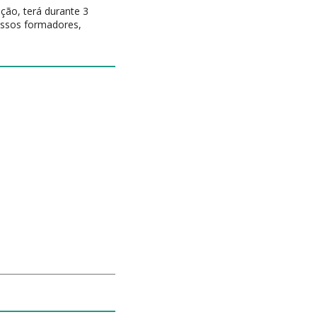
ão, terá durante 3
nossos formadores,