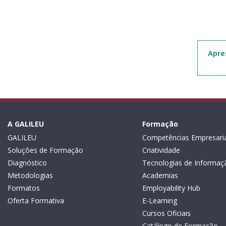
Apre
A GALILEU
Formação
GALILEU
Competências Empresaria
Soluções de Formação
Criatividade
Diagnóstico
Tecnologias de Informaç
Metodologias
Academias
Formatos
Employability Hub
Oferta Formativa
E-Learning
Cursos Oficiais
Catálogo de Formação