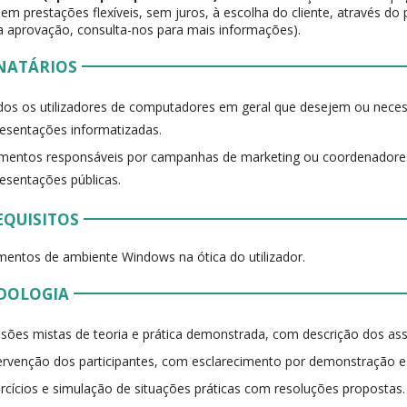
 em prestações flexíveis, sem juros, à escolha do cliente, através do 
 a aprovação, consulta-nos para mais informações).
NATÁRIOS
os os utilizadores de computadores em geral que desejem ou neces
esentações informatizadas.
mentos responsáveis por campanhas de marketing ou coordenadores
esentações públicas.
EQUISITOS
entos de ambiente Windows na ótica do utilizador.
DOLOGIA
sões mistas de teoria e prática demonstrada, com descrição dos as
ervenção dos participantes, com esclarecimento por demonstração 
rcícios e simulação de situações práticas com resoluções propostas.