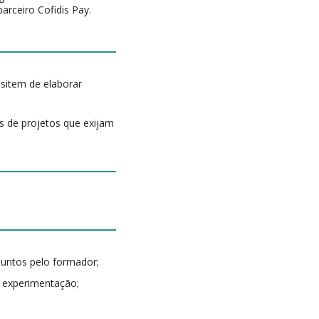
parceiro Cofidis Pay.
sitem de elaborar
 de projetos que exijam
suntos pelo formador;
e experimentação;