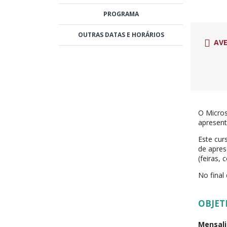
PROGRAMA
OUTRAS DATAS E HORÁRIOS
AVE
O Micros
apresent
Este cur
de apres
(feiras, 
No final
OBJET
Mensali