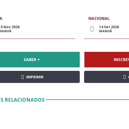
A
NACIONAL
10 Nov 2026
14 Set 2026
MANHÃ
MANHÃ
SABER +
INSCRE
IMPRIMIR
S RELACIONADOS