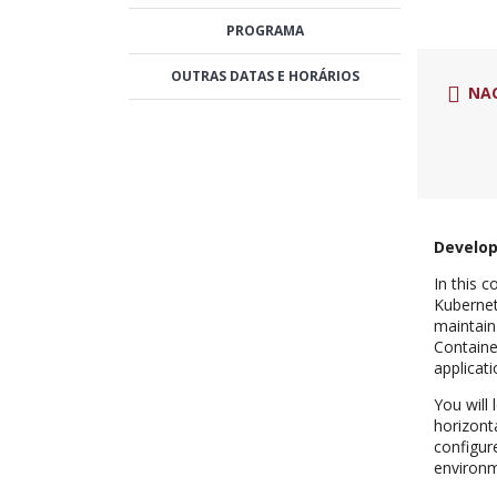
PROGRAMA
OUTRAS DATAS E HORÁRIOS
NA
Develop
In this 
Kubernet
maintain
Containe
applicat
You will
horizont
configur
environm