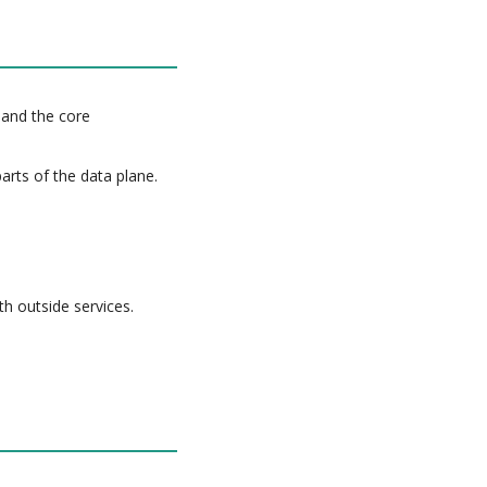
 and the core
rts of the data plane.
th outside services.