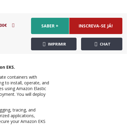
00€
SABER +
INSCREVA-SE JÁ!
IMPRIMIR
CHAT
on EKS.
ate containers with
to install, operate, and
es using Amazon Elastic
oyment. You will deploy
gging, tracing, and
rized applications,
 secure your Amazon EKS