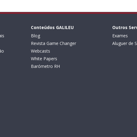
Conteúdos GALILEU
Outros Ser
is
Blog
Exames
Revista Game Changer
Aluguer de S
ão
Webcasts
White Papers
Barómetro RH