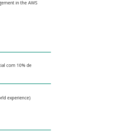
agement in the AWS
icial com 10% de
orld experience)