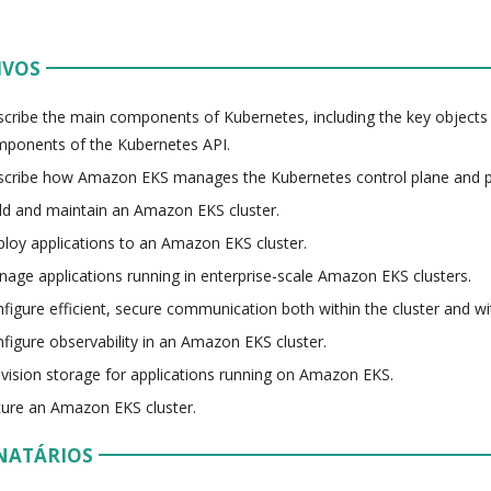
IVOS
cribe the main components of Kubernetes, including the key objects
ponents of the Kubernetes API.
cribe how Amazon EKS manages the Kubernetes control plane and pa
ld and maintain an Amazon EKS cluster.
loy applications to an Amazon EKS cluster.
age applications running in enterprise-scale Amazon EKS clusters.
figure efficient, secure communication both within the cluster and wi
figure observability in an Amazon EKS cluster.
vision storage for applications running on Amazon EKS.
ure an Amazon EKS cluster.
NATÁRIOS