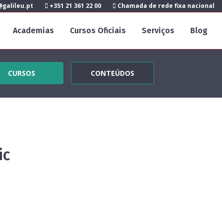
galileu.pt
+351 21 361 22 00
Chamada de rede fixa nacional
Academias
Cursos Oficiais
Serviços
Blog
CURSOS
CONTEÚDOS
ic