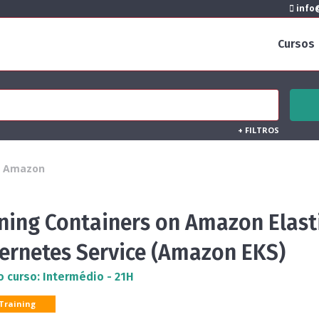
info@
Cursos
+
FILTROS
Amazon
ning Containers on Amazon Elast
ernetes Service (Amazon EKS)
o curso: Intermédio - 21H
 Training