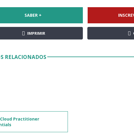
SABER +
INSCRE
IMPRIMIR
S RELACIONADOS
Cloud Practitioner
ntials