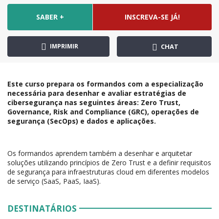
SABER +
INSCREVA-SE JÁ!
IMPRIMIR
CHAT
Este curso prepara os formandos com a especialização
necessária para desenhar e avaliar estratégias de
cibersegurança nas seguintes áreas: Zero Trust,
Governance, Risk and Compliance (GRC), operações de
segurança (SecOps) e dados e aplicações.
Os formandos aprendem também a desenhar e arquitetar
soluções utilizando princípios de Zero Trust e a definir requisitos
de segurança para infraestruturas cloud em diferentes modelos
de serviço (SaaS, PaaS, IaaS).
DESTINATÁRIOS