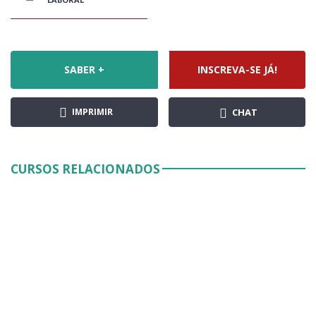
SABER +
INSCREVA-SE JÁ!
IMPRIMIR
CHAT
CURSOS RELACIONADOS