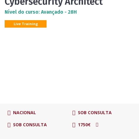
Cybersecurity Architect
Nível do curso: Avançado - 28H
Live Training
NACIONAL
SOB CONSULTA
SOB CONSULTA
1750€