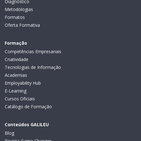
Diagnóstico
Metodologias
Formatos
Oferta Formativa
Formação
Competências Empresariais
Criatividade
Tecnologias de Informação
Academias
Employability Hub
E-Learning
Cursos Oficiais
Catálogo de Formação
Conteúdos GALILEU
Blog
Revista Game Changer