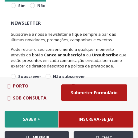
Sim
Não
NEWSLETTER
Subscreva a nossa newsletter e fique sempre a par das
últimas novidades, promoções, campanhas e eventos.
Pode retirar o seu consentimento a qualquer momento
através do botão
Cancelar subscrição
ou
Unsubscribe
que
estão presentes em cada comunicação enviada, bem como
exercer os direitos descritos na politica de privacidade.
Subscrever
Não subscrever
PORTO
SOB CONSULTA
SOB CONSULTA
€
SABER +
INSCREVA-SE JÁ!
IMPRIMIR
CHAT