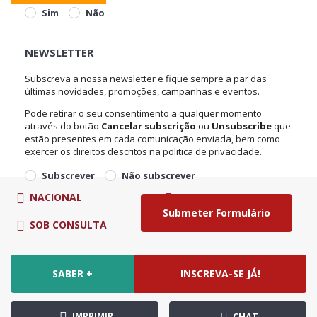
Sim
Não
NEWSLETTER
Subscreva a nossa newsletter e fique sempre a par das
últimas novidades, promoções, campanhas e eventos.
Pode retirar o seu consentimento a qualquer momento
através do botão
Cancelar subscrição
ou
Unsubscribe
que
estão presentes em cada comunicação enviada, bem como
exercer os direitos descritos na politica de privacidade.
Subscrever
Não subscrever
NACIONAL
SOB CONSULTA
SOB CONSULTA
€
SABER +
INSCREVA-SE JÁ!
IMPRIMIR
CHAT