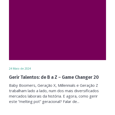
24
Maio de 2024
Gerir Talentos: de B a Z – Game Changer 20
Baby Boomers, Geração X, Millennials e Geração Z
trabalham lado a lado, num dos mais diversificados
mercados laborais da história. E agora, como gerir
este “melting pot” geracional? Falar de...