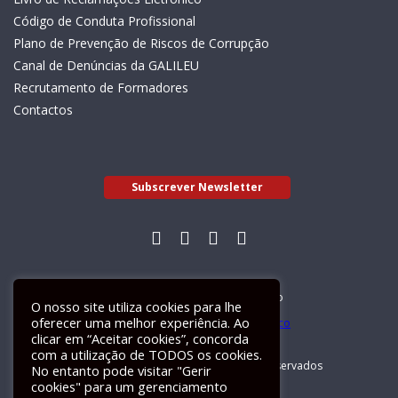
Código de Conduta Profissional
Plano de Prevenção de Riscos de Corrupção
Canal de Denúncias da GALILEU
Recrutamento de Formadores
Contactos
Subscrever Newsletter
Livro de Reclamações Electrónico
O nosso site utiliza cookies para lhe
oferecer uma melhor experiência. Ao
clicar em “Aceitar cookies”, concorda
com a utilização de TODOS os cookies.
GALILEU 2026 © Todos os direitos reservados
No entanto pode visitar "Gerir
cookies" para um gerenciamento