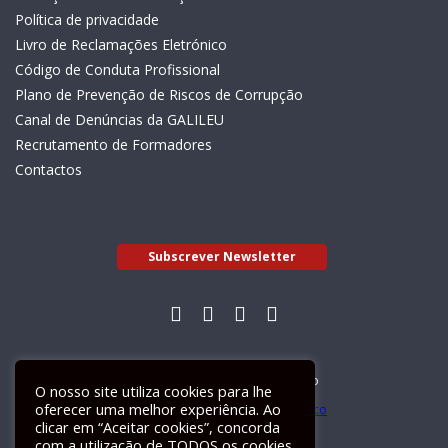
Política de privacidade
Livro de Reclamações Eletrónico
Código de Conduta Profissional
Plano de Prevenção de Riscos de Corrupção
Canal de Denúncias da GALILEU
Recrutamento de Formadores
Contactos
Subscrever Newsletter
Livro de Reclamações Electrónico
O nosso site utiliza cookies para lhe
oferecer uma melhor experiência. Ao
clicar em “Aceitar cookies”, concorda
com a utilização de TODOS os cookies.