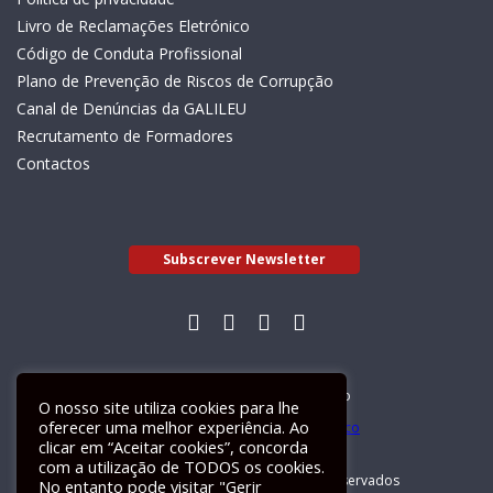
Livro de Reclamações Eletrónico
Código de Conduta Profissional
Plano de Prevenção de Riscos de Corrupção
Canal de Denúncias da GALILEU
Recrutamento de Formadores
Contactos
Subscrever Newsletter
Livro de Reclamações Electrónico
O nosso site utiliza cookies para lhe
oferecer uma melhor experiência. Ao
clicar em “Aceitar cookies”, concorda
com a utilização de TODOS os cookies.
GALILEU 2026 © Todos os direitos reservados
No entanto pode visitar "Gerir