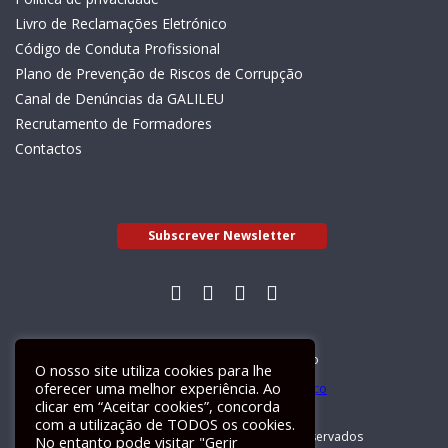
Livro de Reclamações Eletrónico
Código de Conduta Profissional
Plano de Prevenção de Riscos de Corrupção
Canal de Denúncias da GALILEU
Recrutamento de Formadores
Contactos
Subscrever Newsletter
Livro de Reclamações Electrónico
O nosso site utiliza cookies para lhe
oferecer uma melhor experiência. Ao
clicar em “Aceitar cookies”, concorda
com a utilização de TODOS os cookies.
GALILEU 2026 © Todos os direitos reservados
No entanto pode visitar "Gerir