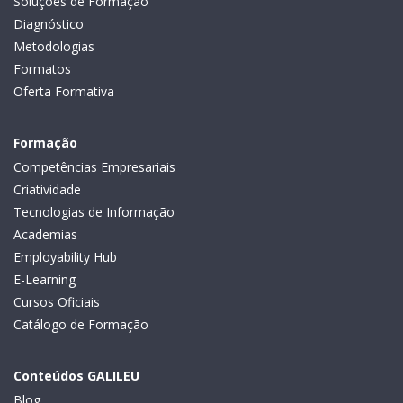
Soluções de Formação
Diagnóstico
Metodologias
Formatos
Oferta Formativa
Formação
Competências Empresariais
Criatividade
Tecnologias de Informação
Academias
Employability Hub
E-Learning
Cursos Oficiais
Catálogo de Formação
Conteúdos GALILEU
Blog