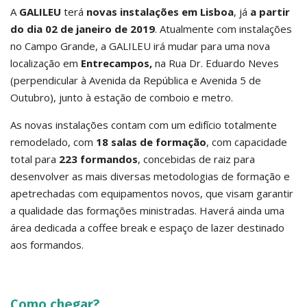
A
GALILEU
terá
novas instalações em Lisboa
, já
a partir
do dia 02 de janeiro de 2019
. Atualmente com instalações
no Campo Grande, a GALILEU irá mudar para uma nova
localização em
Entrecampos,
na Rua Dr. Eduardo Neves
(perpendicular à Avenida da República e Avenida 5 de
Outubro), junto à estação de comboio e metro.
As novas instalações contam com um edifício totalmente
remodelado, com
18 salas de formação
, com capacidade
total para
223 formandos
, concebidas de raiz para
desenvolver as mais diversas metodologias de formação e
apetrechadas com equipamentos novos, que visam garantir
a qualidade das formações ministradas. Haverá ainda uma
área dedicada a coffee break e espaço de lazer destinado
aos formandos.
Como chegar?