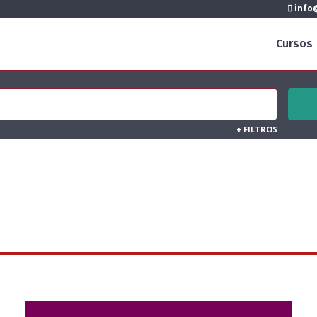
info@
Cursos
+
FILTROS