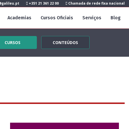
galileu.pt
+351 21 361 22 00
Chamada de rede fixa nacional
Academias
Cursos Oficiais
Serviços
Blog
CURSOS
CONTEÚDOS