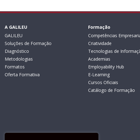
A GALILEU
Formação
GALILEU
Competências Empresaria
Soluções de Formação
Criatividade
Diagnóstico
Tecnologias de Informaç
Metodologias
Academias
Formatos
Employability Hub
Oferta Formativa
E-Learning
Cursos Oficiais
Catálogo de Formação