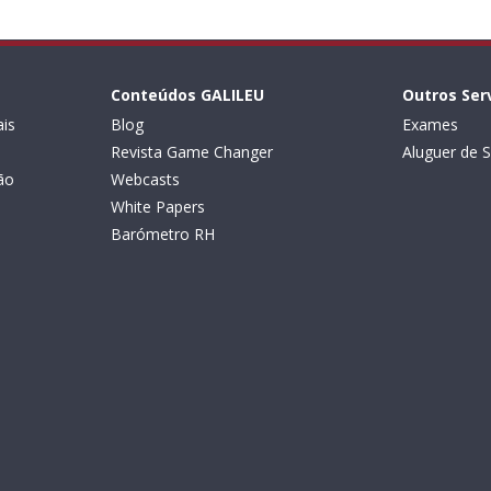
Conteúdos GALILEU
Outros Ser
is
Blog
Exames
Revista Game Changer
Aluguer de S
ão
Webcasts
White Papers
Barómetro RH