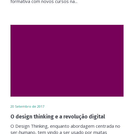
formativa com novos cursos na...
20
Setembro de 2017
O design thinking e a revolução digital
O Design Thinking, enquanto abordagem centrada no
ser-humano, tem vindo a ser usado por muitas