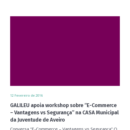
12
Fevereiro de 2016
GALILEU apoia workshop sobre “E-Commerce
– Vantagens vs Segurança” na CASA Municipal
da Juventude de Aveiro
Conversa “E-Commerce – Vantagens vs Segurança” O