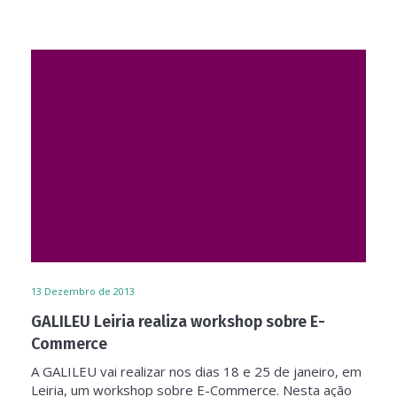
13
Dezembro de 2013
GALILEU Leiria realiza workshop sobre E-
Commerce
A GALILEU vai realizar nos dias 18 e 25 de janeiro, em
Leiria, um workshop sobre E-Commerce. Nesta ação