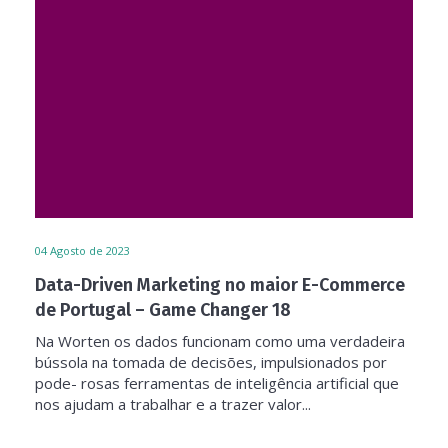
04
Agosto de 2023
Data-Driven Marketing no maior E-Commerce
de Portugal – Game Changer 18
Na Worten os dados funcionam como uma verdadeira
bússola na tomada de decisões, impulsionados por
pode- rosas ferramentas de inteligência artificial que
nos ajudam a trabalhar e a trazer valor...