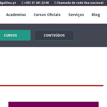
galileu.pt
+351 21 361 22 00
Chamada de rede fixa nacional
Academias
Cursos Oficiais
Serviços
Blog
CURSOS
CONTEÚDOS