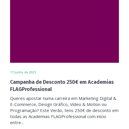
17
Junho de 2025
Campanha de Desconto 250€ em Academias
FLAGProfessional
Queres apostar numa carreira em Marketing Digital &
E-Commerce, Design Gráfico, Vídeo & Motion ou
Programação? Este Verão, tens 250€ de desconto em
todas as Academias FLAGProfessional com início
entre...