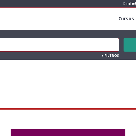
info@
Cursos
+
FILTROS