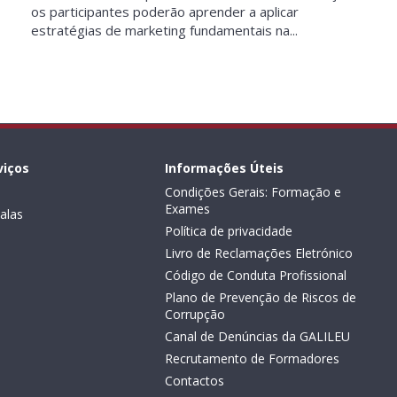
os participantes poderão aprender a aplicar
estratégias de marketing fundamentais na...
viços
Informações Úteis
Condições Gerais: Formação e
Exames
alas
Política de privacidade
Livro de Reclamações Eletrónico
Código de Conduta Profissional
Plano de Prevenção de Riscos de
Corrupção
Canal de Denúncias da GALILEU
Recrutamento de Formadores
Contactos