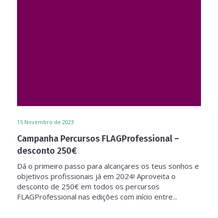
15
Novembro de 2023
Campanha Percursos FLAGProfessional –
desconto 250€
Dá o primeiro passo para alcançares os teus sonhos e
objetivos profissionais já em 2024! Aproveita o
desconto de 250€ em todos os percursos
FLAGProfessional nas edições com início entre...