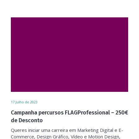
17
Julho de 2023
Campanha percursos FLAGProfessional – 250€
de Desconto
Queres iniciar uma carreira em Marketing Digital e E-
Commerce, Design Gráfico, Vídeo e Motion Design,