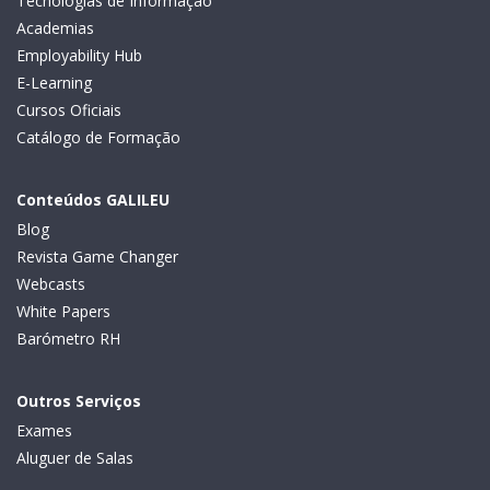
Tecnologias de Informação
Academias
Employability Hub
E-Learning
Cursos Oficiais
Catálogo de Formação
Conteúdos GALILEU
Blog
Revista Game Changer
Webcasts
White Papers
Barómetro RH
Outros Serviços
Exames
Aluguer de Salas