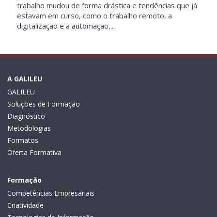
trabalho mudou de forma drástica e tendências que já
estavam em curso, como o trabalho remoto, a
digitalização e a automação,...
A GALILEU
GALILEU
Soluções de Formação
Diagnóstico
Metodologias
Formatos
Oferta Formativa
Formação
Competências Empresariais
Criatividade