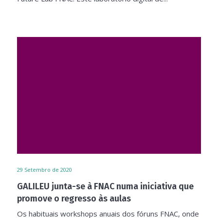
29
Setembro de 2020
GALILEU junta-se à FNAC numa iniciativa que
promove o regresso às aulas
Os habituais workshops anuais dos fóruns FNAC, onde