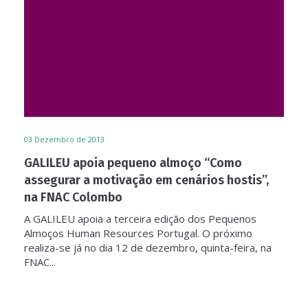
03
Dezembro de 2013
GALILEU apoia pequeno almoço “Como
assegurar a motivação em cenários hostis”,
na FNAC Colombo
A GALILEU apoia a terceira edição dos Pequenos
Almoços Human Resources Portugal. O próximo
realiza-se já no dia 12 de dezembro, quinta-feira, na
FNAC...