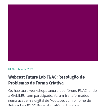
01
Outubro de 2020
Webcast Future Lab FNAC: Resolução de
Problemas de Forma Criativa
Os habituais workshops anuais dos fóruns FNAC, onde
a GALILEU tem participado, foram transformados
numa academia digital de Youtube, com o nome de
Future Lab FNAC. Este laboratório digital de...