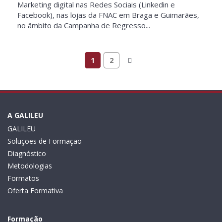
Marketing digital nas Redes Sociais (Linkedin e
Facebook), nas lojas da FNAC em Braga e Guimarães,
no âmbito da Campanha de Regresso...
1
2
A GALILEU
GALILEU
Soluções de Formação
Diagnóstico
Metodologias
Formatos
Oferta Formativa
Formação