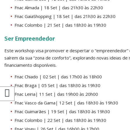
Fnac Almada | 18 Set | das 21h30 às 22h30
Fnac GaiaShopping | 18 Set | das 21h30 às 22h30
Fnac Colombo | 21 Set | das 18h30 às 19h30
Ser Empreendedor
Este workshop visa promover e despertar o “empreendedor” qu
saírem da sua “zona de conforto”, explorando novas ideias de
financiamento disponíveis.
Fnac Chiado | 02 Set | das 17h00 às 18h00
Fnac Braga | 05 Set | das 18h30 às 19h30
Fnac Leiria| 11 Set | das 19h00 às 20h00
Fnac Vasco da Gama| 12 Set | das 18h30 às 19h30
Fnac Guimarães | 19 Set | das 18h30 às 19h30
Fnac Colombo | 22 Set | das 18h30 às 19h30
Fnac Viseu | 26 Set | das 16h00 às 17h00