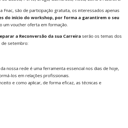
Fnac, são de participação gratuita, os interessados apenas
es do início do workshop, por forma a garantirem o seu
ão um voucher oferta em formação.
parar a Reconversão da sua Carreira
serão os temas dos
s de setembro:
da nossa rede é uma ferramenta essencial nos dias de hoje,
rmá-los em relações profissionais.
eito e como aplicar, de forma eficaz, as técnicas e