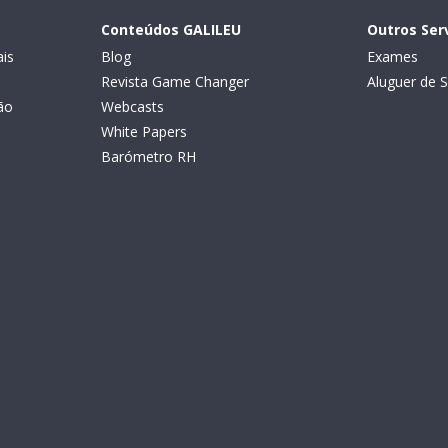
Conteúdos GALILEU
Outros Ser
is
Blog
Exames
Revista Game Changer
Aluguer de S
ão
Webcasts
White Papers
Barómetro RH