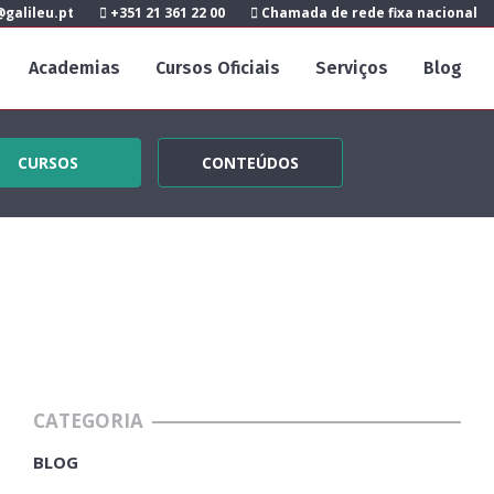
galileu.pt
+351 21 361 22 00
Chamada de rede fixa nacional
Academias
Cursos Oficiais
Serviços
Blog
CURSOS
CONTEÚDOS
CATEGORIA
BLOG