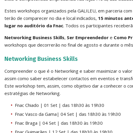
Estes workshops organizados pela GALILEU, em parceria com a 
terão de comparecer no dia e local indicados,
15 minutos ant
lugar no auditório da Fnac
. Todos os participantes receber
Networking Business Skills
,
Ser Empreendedor
e
Como Pre
workshops que decorrerão no final de agosto e durante o mê
Networking Business Skills
Compreender o que é o Networking e saber maximizar o valor 
assim como saber estabelecer contactos em eventos e transfo
Este workshop tem, assim, como objetivo dar a conhecer o conc
estratégias de Networking.
Fnac Chiado | 01 Set | das 18h30 às 19h30
Fnac Vasco da Gama| 04 Set | das 18h30 às 19h30
Fnac Braga | 04 Set | das 18h30 às 19h30
Fnac Guimarães | 12 Set | das 18h30 às 19h30