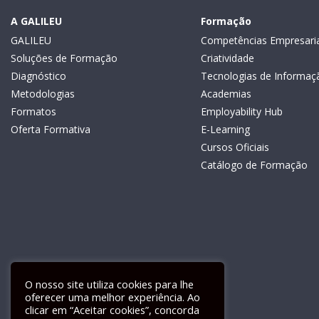
A GALILEU
Formação
GALILEU
Competências Empresaria
Soluções de Formação
Criatividade
Diagnóstico
Tecnologias de Informaç
Metodologias
Academias
Formatos
Employability Hub
Oferta Formativa
E-Learning
Cursos Oficiais
Catálogo de Formação
O nosso site utiliza cookies para lhe
oferecer uma melhor experiência. Ao
clicar em “Aceitar cookies”, concorda