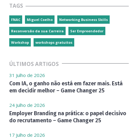
TAGS
FNAC
Miguel Coelho
Networking Business Skills
Reconversão da sua Carreira
Ser Empreendedor
Workshop
workshops gratuitos
ÚLTIMOS ARTIGOS
31 Julho de 2026
Com IA, o ganho não está em fazer mais. Está
em decidir melhor – Game Changer 25
24 Julho de 2026
Employer Branding na prática: o papel decisivo
do recrutamento – Game Changer 25
17 Julho de 2026