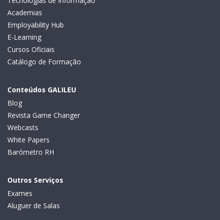
Tecnologias de Informação
Academias
Employability Hub
E-Learning
Cursos Oficiais
Catálogo de Formação
Conteúdos GALILEU
Blog
Revista Game Changer
Webcasts
White Papers
Barómetro RH
Outros Serviços
Exames
Aluguer de Salas