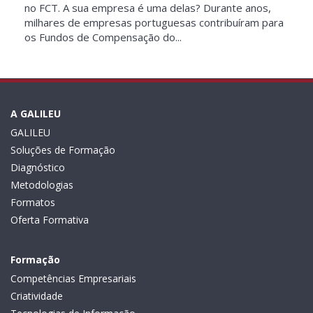
no FCT. A sua empresa é uma delas? Durante anos,
milhares de empresas portuguesas contribuíram para
os Fundos de Compensação do...
A GALILEU
GALILEU
Soluções de Formação
Diagnóstico
Metodologias
Formatos
Oferta Formativa
Formação
Competências Empresariais
Criatividade