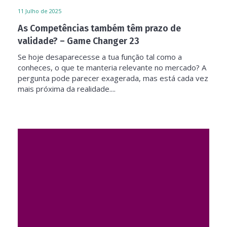
11
Julho de 2025
As Competências também têm prazo de
validade? – Game Changer 23
Se hoje desaparecesse a tua função tal como a
conheces, o que te manteria relevante no mercado? A
pergunta pode parecer exagerada, mas está cada vez
mais próxima da realidade....