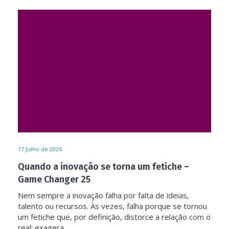
17
Julho de 2026
Quando a inovação se torna um fetiche –
Game Changer 25
Nem sempre a inovação falha por falta de ideias,
talento ou recursos. Às vezes, falha porque se tornou
um fetiche que, por definição, distorce a relação com o
real: exagera...