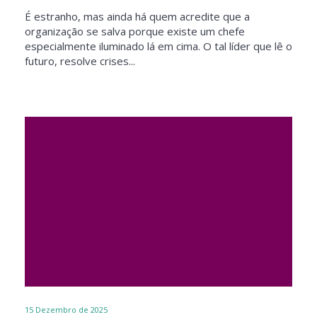
É estranho, mas ainda há quem acredite que a
organização se salva porque existe um chefe
especialmente iluminado lá em cima. O tal líder que lê o
futuro, resolve crises...
15
Dezembro de 2025