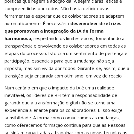
políticas que regem a adoção da IA sejam claras, éticas e
compreendidas por todos. Não basta definir novas
ferramentas e esperar que os colaboradores se adaptem
automaticamente. É necessário
desenvolver diretrizes
que promovam a integração da IA de forma
harmoniosa
, respeitando os limites éticos, fomentando a
transparência e envolvendo os colaboradores em todas as
etapas do processo. Isto cria um sentimento de pertença e
participação, essenciais para que a mudança não seja
imposta, mas sim vivida por todos. Garante-se, assim, que a
transição seja encarada com otimismo, em vez de receio.
Num cenário em que o impacto da IA é uma realidade
inevitável, os líderes de RH têm a responsabilidade de
garantir que a transformação digital não se torne uma
experiência alienante para os colaboradores. E isso exige
sensibilidade. A forma como comunicamos as mudanças,
como oferecemos formação contínua para que as Pessoas
se sintam capacitadas a trabalhar com as novas tecnologias