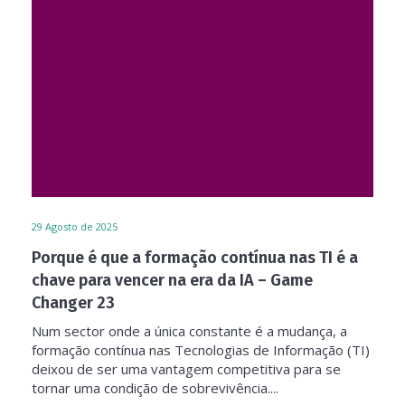
29
Agosto de 2025
Porque é que a formação contínua nas TI é a
chave para vencer na era da IA – Game
Changer 23
Num sector onde a única constante é a mudança, a
formação contínua nas Tecnologias de Informação (TI)
deixou de ser uma vantagem competitiva para se
tornar uma condição de sobrevivência....