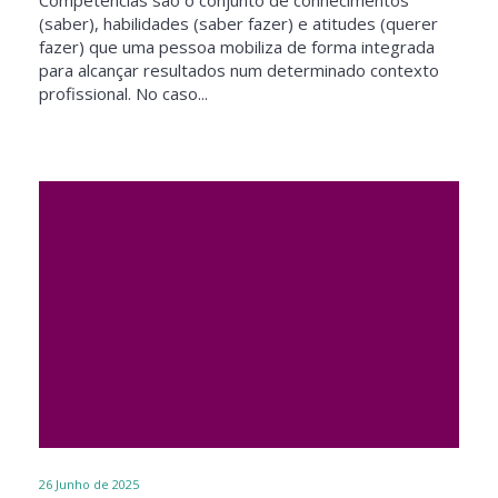
Competências são o conjunto de conhecimentos
(saber), habilidades (saber fazer) e atitudes (querer
fazer) que uma pessoa mobiliza de forma integrada
para alcançar resultados num determinado contexto
profissional. No caso...
26
Junho de 2025