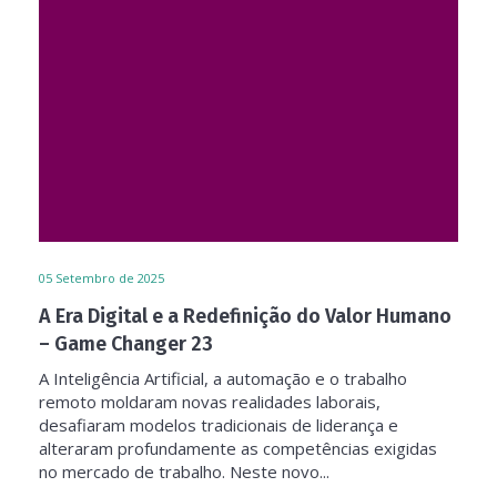
05
Setembro de 2025
A Era Digital e a Redefinição do Valor Humano
– Game Changer 23
A Inteligência Artificial, a automação e o trabalho
remoto moldaram novas realidades laborais,
desafiaram modelos tradicionais de liderança e
alteraram profundamente as competências exigidas
no mercado de trabalho. Neste novo...