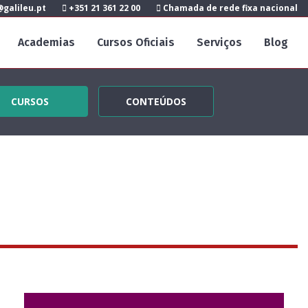
galileu.pt
+351 21 361 22 00
Chamada de rede fixa nacional
Academias
Cursos Oficiais
Serviços
Blog
CURSOS
CONTEÚDOS