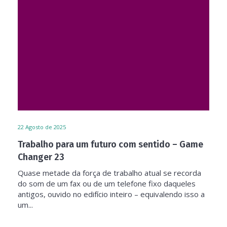
22
Agosto de 2025
Trabalho para um futuro com sentido – Game
Changer 23
Quase metade da força de trabalho atual se recorda
do som de um fax ou de um telefone fixo daqueles
antigos, ouvido no edifício inteiro – equivalendo isso a
um...