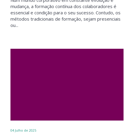
Num mundo corporativo em constante evolução e
mudança, a formação contínua dos colaboradores é
essencial e condição para o seu sucesso. Contudo, os
métodos tradicionais de formação, sejam presenciais
ou...
04
Julho de 2025