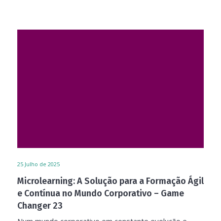
25
Julho de 2025
Microlearning: A Solução para a Formação Ágil
e Contínua no Mundo Corporativo – Game
Changer 23