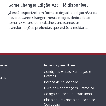
Game Changer Edição #23 – já disponível
Já está disponível, em formato digital, a edição nº23 da
Revista Game Changer. Nesta edição, dedicada ao
tema “O Futuro do Trabalho“, analisamos as
transformações profundas que estão a moldar a...
viços
Informações Úteis
Condições Gerais: Formação e
Exames
alas
Política de privacidade
Livro de Reclamações Eletrónico
Código de Conduta Profissional
Plano de Prevenção de Riscos de
Corrupção