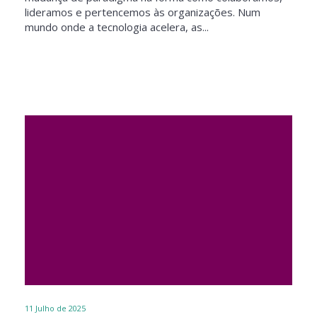
lideramos e pertencemos às organizações. Num
mundo onde a tecnologia acelera, as...
11
Julho de 2025