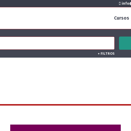
info@
Cursos
+
FILTROS