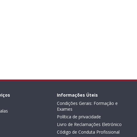
viços
Informações Úteis
Condições Gerais: Formação e
Exames
alas
Política de privacidade
Livro de Reclamações Eletrónico
Código de Conduta Profissional