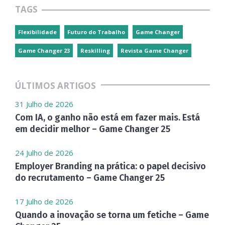
TAGS
Flexibilidade
Futuro do Trabalho
Game Changer
Game Changer 23
Reskilling
Revista Game Changer
ÚLTIMOS ARTIGOS
31 Julho de 2026
Com IA, o ganho não está em fazer mais. Está
em decidir melhor – Game Changer 25
24 Julho de 2026
Employer Branding na prática: o papel decisivo
do recrutamento – Game Changer 25
17 Julho de 2026
Quando a inovação se torna um fetiche – Game