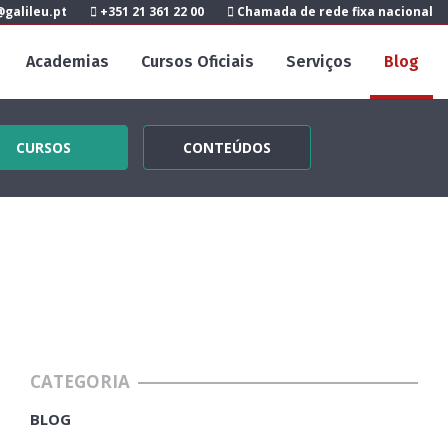
galileu.pt
+351 21 361 22 00
Chamada de rede fixa nacional
Academias
Cursos Oficiais
Serviços
Blog
CURSOS
CONTEÚDOS
CATEGORIA
BLOG