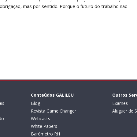
obrigação, mas por sentido. Porque o futuro do trabalho não
Conteúdos GALILEU
Outros Ser
is
Blog
Exames
Revista Game Changer
Aluguer de S
ão
Webcasts
White Papers
Barómetro RH