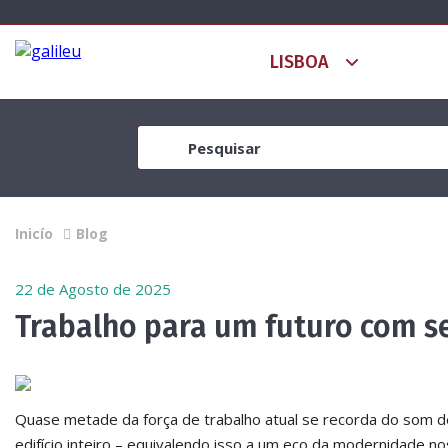
Inicío
Blog
22 de Agosto de 2025
Trabalho para um futuro com s
Quase metade da força de trabalho atual se recorda do som de
edifício inteiro – equivalendo isso a um eco da modernidade no