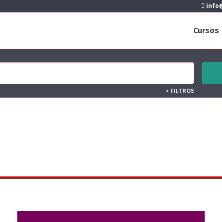
info@
Cursos
+
FILTROS