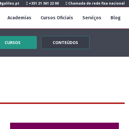
galileu.pt
+351 21 361 22 00
Chamada de rede fixa nacional
Academias
Cursos Oficiais
Serviços
Blog
CURSOS
CONTEÚDOS