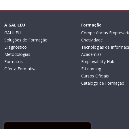
A GALILEU
Formação
GALILEU
Competências Empresaria
Soluções de Formação
Criatividade
Diagnóstico
Tecnologias de Informaç
Metodologias
Academias
Formatos
Employability Hub
Oferta Formativa
E-Learning
Cursos Oficiais
Catálogo de Formação