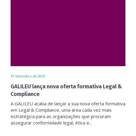
10
Setembro de 2025
GALILEU lança nova oferta formativa Legal &
Compliance
A GALILEU acaba de lançar a sua nova oferta formativa
em Legal & Compliance, uma área cada vez mais
estratégica para as organizações que procuram
assegurar conformidade legal, ética e...