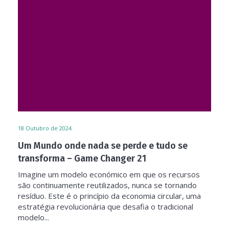
18
Outubro de 2024
Um Mundo onde nada se perde e tudo se
transforma – Game Changer 21
Imagine um modelo económico em que os recursos
são continuamente reutilizados, nunca se tornando
resíduo. Este é o princípio da economia circular, uma
estratégia revolucionária que desafia o tradicional
modelo...