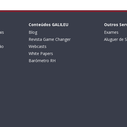
Conteúdos GALILEU
Outros Ser
is
Blog
Exames
Revista Game Changer
Aluguer de S
ão
Webcasts
White Papers
Barómetro RH