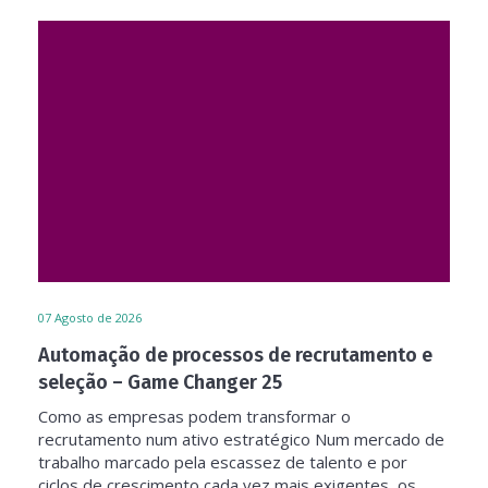
07
Agosto de 2026
Automação de processos de recrutamento e
seleção – Game Changer 25
Como as empresas podem transformar o
recrutamento num ativo estratégico Num mercado de
trabalho marcado pela escassez de talento e por
ciclos de crescimento cada vez mais exigentes, os