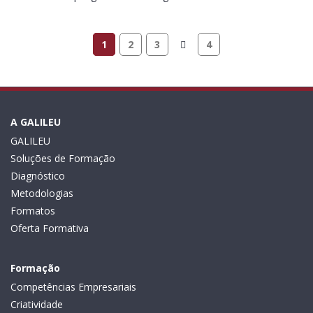
1
2
3
4
A GALILEU
GALILEU
Soluções de Formação
Diagnóstico
Metodologias
Formatos
Oferta Formativa
Formação
Competências Empresariais
Criatividade