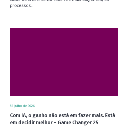
processos...
31
Julho de 2026
Com IA, o ganho não está em fazer mais. Está
em decidir melhor – Game Changer 25