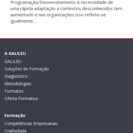
Programação/Desenvolvimento A necessidade de
uma rápida adaptação a contextos desconhecidos tem
aumentado e nas organizações isso reflete-se
igualmente...
A GALILEU
GALILEU
Soluções de Formação
Diagnóstico
Metodologias
Formatos
Oferta Formativa
Formação
Competências Empresariais
Criatividade