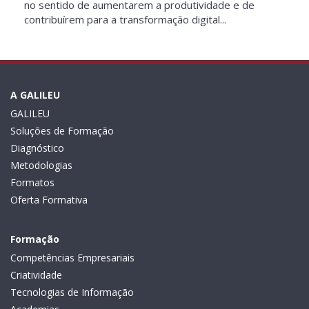
no sentido de aumentarem a produtividade e de
contribuírem para a transformação digital...
A GALILEU
GALILEU
Soluções de Formação
Diagnóstico
Metodologias
Formatos
Oferta Formativa
Formação
Competências Empresariais
Criatividade
Tecnologias de Informação